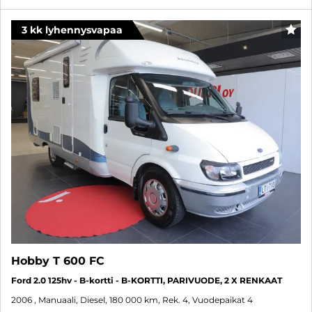
3 kk lyhennysvapaa
SUO
Hobby T 600 FC
Ford 2.0 125hv - B-kortti - B-KORTTI, PARIVUODE, 2 X RENKAAT
2006
, Manuaali, Diesel, 180 000 km, Rek. 4, Vuodepaikat 4