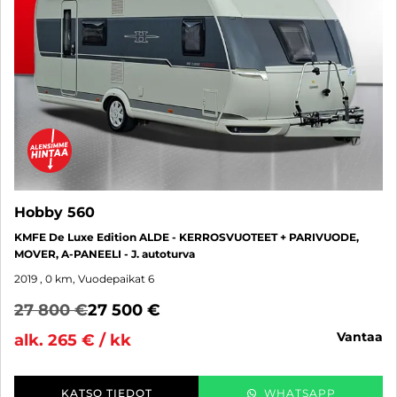
Hobby 560
KMFE De Luxe Edition ALDE - KERROSVUOTEET + PARIVUODE,
MOVER, A-PANEELI - J. autoturva
2019
, 0 km, Vuodepaikat 6
27 800 €
27 500 €
vantaa
alk. 265 € / kk
KATSO TIEDOT
WHATSAPP