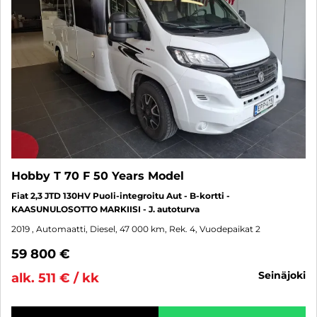
Hobby T 70 F 50 Years Model
Fiat 2,3 JTD 130HV Puoli-integroitu Aut - B-kortti -
KAASUNULOSOTTO MARKIISI - J. autoturva
2019
, Automaatti, Diesel, 47 000 km, Rek. 4, Vuodepaikat 2
59 800 €
seinäjoki
alk. 511 € / kk