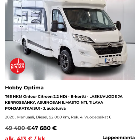
Hobby Optima
T65 HKM Ontour Citroen 2.2 HDi - B-kortti - LASKUVUODE JA
KERROSSÄNKY, ASUINOSAN ILMASTOINTI, TILAVA
POHJARATKAISU! - J. autoturva
2020
, Manuaali, Diesel, 92 000 km, Rek. 4, Vuodepaikat 6
49 400 €
47 680 €
lappeenranta
alk. 413 € / kk