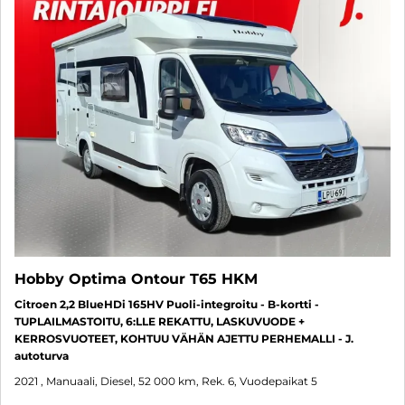
Hobby Optima Ontour T65 HKM
Citroen 2,2 BlueHDi 165HV Puoli-integroitu - B-kortti -
TUPLAILMASTOITU, 6:LLE REKATTU, LASKUVUODE +
KERROSVUOTEET, KOHTUU VÄHÄN AJETTU PERHEMALLI - J.
autoturva
2021
, Manuaali, Diesel, 52 000 km, Rek. 6, Vuodepaikat 5