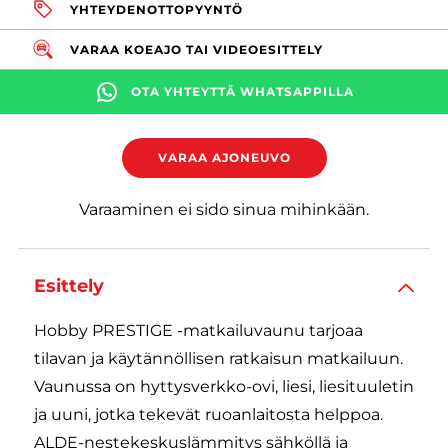
YHTEYDENOTTOPYYNTÖ
VARAA KOEAJO TAI VIDEOESITTELY
OTA YHTEYTTÄ WHATSAPPILLA
VARAA AJONEUVO
Varaaminen ei sido sinua mihinkään.
Esittely
Hobby PRESTIGE -matkailuvaunu tarjoaa
tilavan ja käytännöllisen ratkaisun matkailuun.
Vaunussa on hyttysverkko-ovi, liesi, liesituuletin
ja uuni, jotka tekevät ruoanlaitosta helppoa.
ALDE-nestekeskuslämmitys sähköllä ja