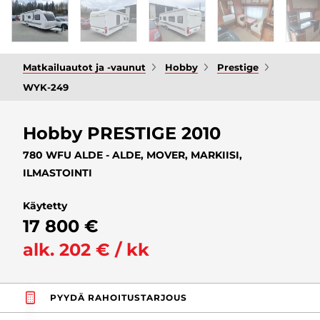
Matkailuautot ja -vaunut
Hobby
Prestige
WYK-249
Hobby PRESTIGE 2010
780 WFU ALDE - ALDE, MOVER, MARKIISI,
ILMASTOINTI
Käytetty
17 800 €
alk. 202 € / kk
PYYDÄ RAHOITUSTARJOUS