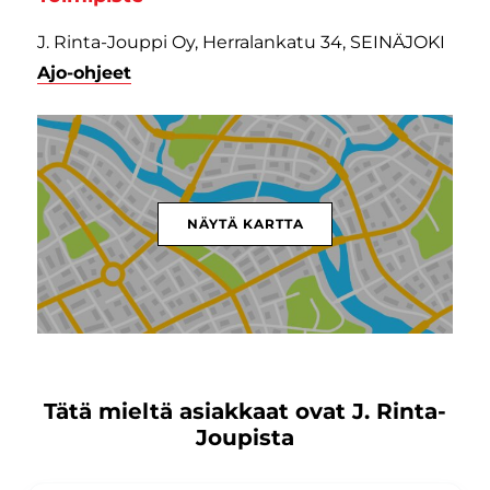
J. Rinta-Jouppi Oy, Herralankatu 34, SEINÄJOKI
Ajo-ohjeet
NÄYTÄ KARTTA
Tätä mieltä asiakkaat ovat J. Rinta-
Joupista