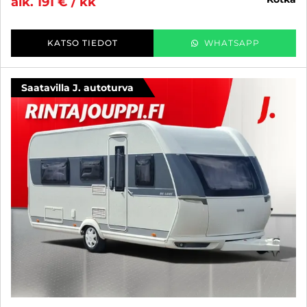
alk. 191 € / kk
KATSO TIEDOT
WHATSAPP
Saatavilla J. autoturva