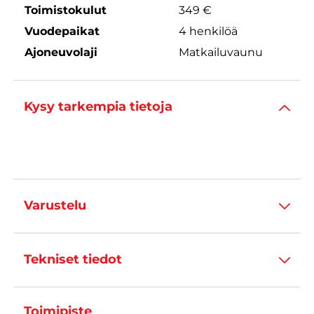
Toimistokulut
349 €
Vuodepaikat
4 henkilöä
Ajoneuvolaji
Matkailuvaunu
Kysy tarkempia tietoja
Varustelu
Tekniset tiedot
Toimipiste