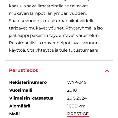
kaasulla sekä ilmastointilaite takaavat
mukavan lämpötilan ympäri vuoden.
Saarekevuode ja nukkumapaikat viidelle
tarjoavat mukavat yöunet. Pöytäryhmä ja iso
jääkaappi pakastin täydentävät varustelun.
Pussimarkiisi ja mover helpottavat vaunun
käyttöä. Ota yhteyttä ja tule tutustumaan!
Perustiedot
Rekisterinumero
WYK-249
Vuosimalli
2010
Viimeisin katsastus
20.5.2024
Ajomäärä
1000 km
Malli
PRESTIGE