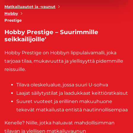
Matkailuautot ja -vaunut
Hobby
Prestige
Hobby Prestige – Suurimmille
seikkailijoille'
Hobby Prestige on Hobbyn lippulaivamalli, joka
tarjoaa tilaa, mukavuutta ja ylellisyyttä pidemmille
reissuille.
Tilava oleskelualue, jossa suuri U-sohva
Laajat säilytystilat ja laadukkaat keittiöratkaisut
Suuret vuoteet ja erillinen makuuhuone
tekevät matkailusta entistä nautinnollisempaa
Kenelle? Niille, jotka haluavat mahdollisimman
tilavan ja ylellisen matkailuvaunun