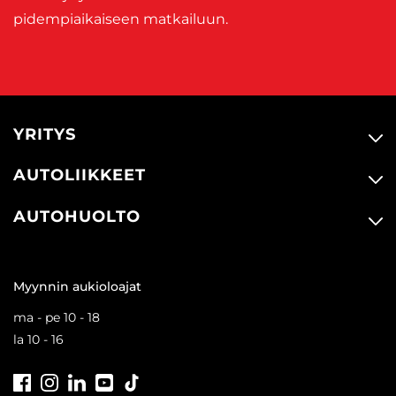
pidempiaikaiseen matkailuun.
YRITYS
AUTOLIIKKEET
AUTOHUOLTO
Myynnin aukioloajat
ma - pe 10 - 18
la 10 - 16
Facebook
Instagram
LinkedIn
Youtube
Tiktok