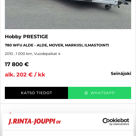
Hobby PRESTIGE
780 WFU ALDE - ALDE, MOVER, MARKIISI, ILMASTOINTI
2010
, 1 000 km, Vuodepaikat 4
17 800 €
seinäjoki
alk. 202 € / kk
KATSO TIEDOT
WHATSAPP