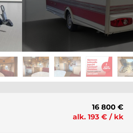
16 800 €
alk. 193 € / kk