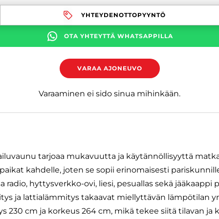
YHTEYDENOTTOPYYNTÖ
OTA YHTEYTTÄ WHATSAPPILLA
VARAA AJONEUVO
Varaaminen ei sido sinua mihinkään.
luvaunu tarjoaa mukavuutta ja käytännöllisyyttä matka
ikat kahdelle, joten se sopii erinomaisesti pariskunnill
adio, hyttysverkko-ovi, liesi, pesuallas sekä jääkaappi p
tys ja lattialämmitys takaavat miellyttävän lämpötilan
ys 230 cm ja korkeus 264 cm, mikä tekee siitä tilavan ja 