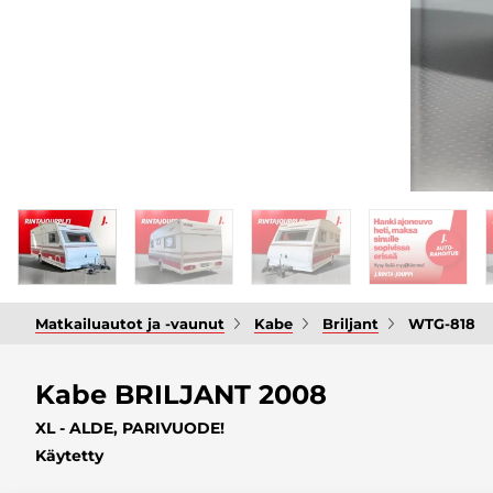
Matkailuautot ja -vaunut
Kabe
Briljant
WTG-818
Kabe BRILJANT 2008
XL - ALDE, PARIVUODE!
Käytetty