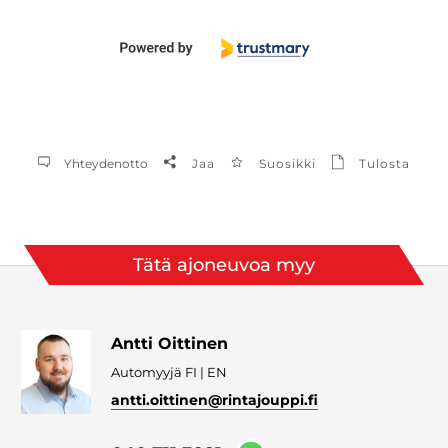
Yhteydenotto
Jaa
Suosikki
Tulosta
Tätä ajoneuvoa myy
Antti Oittinen
Automyyjä FI | EN
antti.oittinen
@rintajouppi.fi