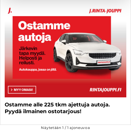
Ostamme alle 225 tkm ajettuja autoja.
Pyydä ilmainen ostotarjous!
Näytetään
1
/
1
ajoneuvoa