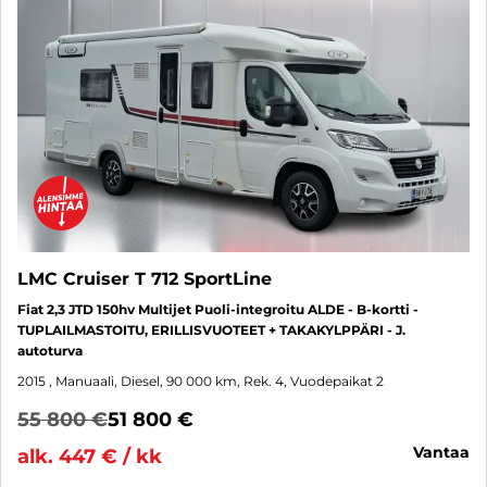
LMC Cruiser T 712 SportLine
Fiat 2,3 JTD 150hv Multijet Puoli-integroitu ALDE - B-kortti -
TUPLAILMASTOITU, ERILLISVUOTEET + TAKAKYLPPÄRI - J.
autoturva
2015
, Manuaali, Diesel, 90 000 km, Rek. 4, Vuodepaikat 2
55 800 €
51 800 €
vantaa
alk. 447 € / kk