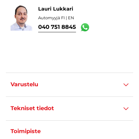
Lauri Lukkari
Automyyjä FI | EN
040 751 8845
Varustelu
Tekniset tiedot
Toimipiste