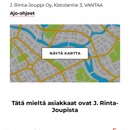
J. Rinta-Jouppi Oy, Kistolantie 3, VANTAA
Ajo-ohjeet
NÄYTÄ KARTTA
Tätä mieltä asiakkaat ovat J. Rinta-
Joupista