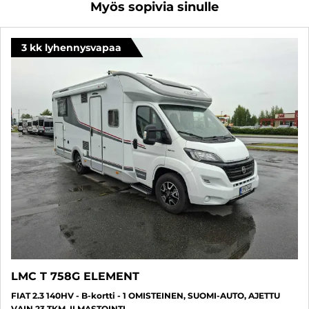
Myös sopivia sinulle
3 kk lyhennysvapaa
LMC T 758G ELEMENT
FIAT 2.3 140HV - B-kortti - 1 OMISTEINEN, SUOMI-AUTO, AJETTU
VAIN 23 TKM, ILMASTOINTI