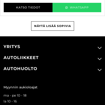
KATSO TIEDOT
WHATSAPP
NÄYTÄ LISÄÄ SOPIVIA
YRITYS
AUTOLIIKKEET
AUTOHUOLTO
Myynnin aukioloajat
ma - pe 10 - 18
la 10 - 16