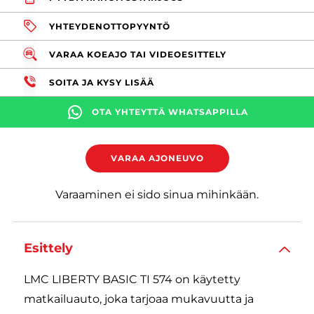
YHTEYDENOTTOPYYNTÖ
VARAA KOEAJO TAI VIDEOESITTELY
SOITA JA KYSY LISÄÄ
OTA YHTEYTTÄ WHATSAPPILLA
VARAA AJONEUVO
Varaaminen ei sido sinua mihinkään.
Esittely
LMC LIBERTY BASIC TI 574 on käytetty
matkailuauto, joka tarjoaa mukavuutta ja