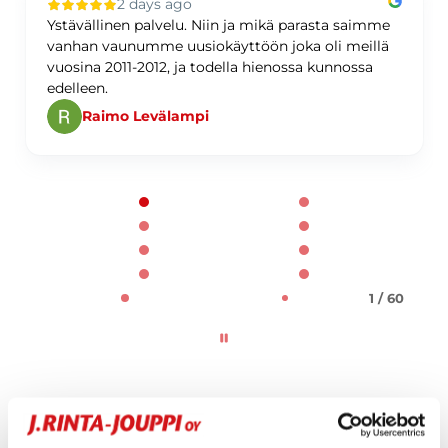
2 days ago
Ystävällinen palvelu. Niin ja mikä parasta saimme
vanhan vaunumme uusiokäyttöön joka oli meillä
vuosina 2011-2012, ja todella hienossa kunnossa
edelleen.
Raimo Levälampi
Page 1 of 60
1 / 60