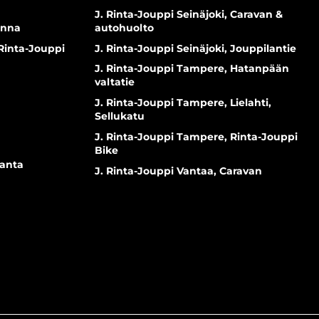
J. Rinta-Jouppi Seinäjoki, Caravan &
inna
autohuolto
 Rinta-Jouppi
J. Rinta-Jouppi Seinäjoki, Jouppilantie
J. Rinta-Jouppi Tampere, Hatanpään
valtatie
J. Rinta-Jouppi Tampere, Lielahti,
Sellukatu
J. Rinta-Jouppi Tampere, Rinta-Jouppi
Bike
ranta
J. Rinta-Jouppi Vantaa, Caravan