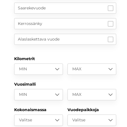
Saarekevuode
Kerrossänky
Alaslaskettava vuode
Kilometrit
MIN
MAX
Vuosimalli
MIN
MAX
Kokonaismassa
Vuodepaikkoja
Valitse
Valitse