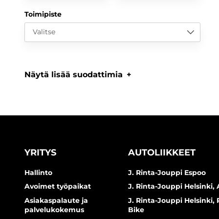
Toimipiste
Valitse
Näytä lisää suodattimia
YRITYS
AUTOLIIKKEET
Hallinto
J. Rinta-Jouppi Espoo
Avoimet työpaikat
J. Rinta-Jouppi Helsinki, 
Asiakaspalaute ja
J. Rinta-Jouppi Helsinki,
palvelukokemus
Bike