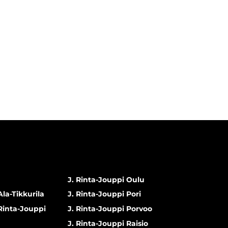
J. Rinta-Jouppi Oulu
Ala-Tikkurila
J. Rinta-Jouppi Pori
 Rinta-Jouppi
J. Rinta-Jouppi Porvoo
J. Rinta-Jouppi Raisio