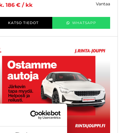
vantaa
k. 186 € / kk
KATSO TIEDOT
WHATSAPP