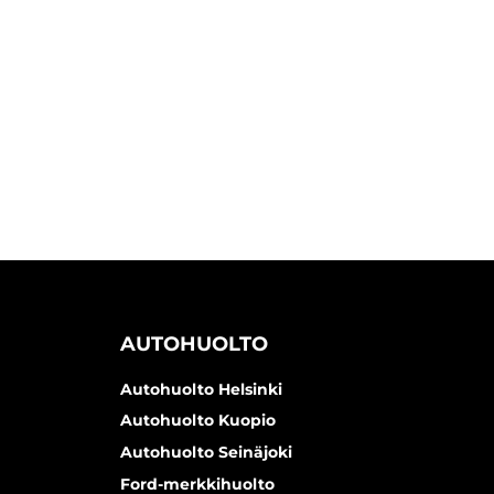
AUTOHUOLTO
Autohuolto Helsinki
Autohuolto Kuopio
Autohuolto Seinäjoki
Ford-merkkihuolto