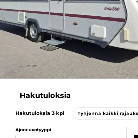
Hakutuloksia
Hakutuloksia
3
kpl
Tyhjennä kaikki rajauk
Ajoneuvotyyppi