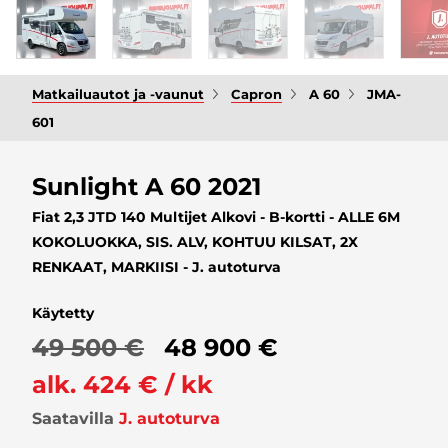
Matkailuautot ja -vaunut
Capron
A 60
JMA-
601
Sunlight A 60 2021
Fiat 2,3 JTD 140 Multijet Alkovi - B-kortti - ALLE 6M
KOKOLUOKKA, SIS. ALV, KOHTUU KILSAT, 2X
RENKAAT, MARKIISI - J. autoturva
Käytetty
49 500 €
48 900 €
alk. 424 € / kk
Saatavilla
J. autoturva