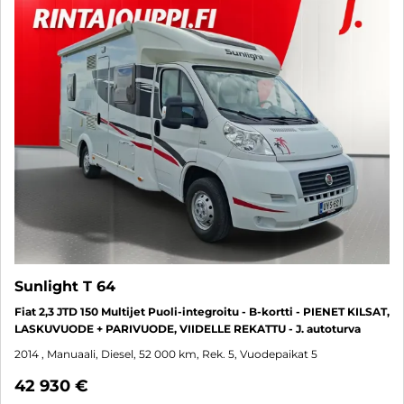
Sunlight T 64
Fiat 2,3 JTD 150 Multijet Puoli-integroitu - B-kortti - PIENET KILSAT,
LASKUVUODE + PARIVUODE, VIIDELLE REKATTU - J. autoturva
2014
, Manuaali, Diesel, 52 000 km, Rek. 5, Vuodepaikat 5
42 930 €