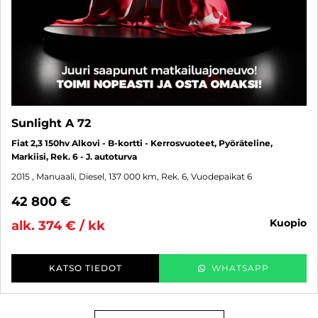
Sunlight A 72
Fiat 2,3 150hv Alkovi - B-kortti - Kerrosvuoteet, Pyöräteline,
Markiisi, Rek. 6 - J. autoturva
2015
, Manuaali, Diesel, 137 000 km, Rek. 6, Vuodepaikat 6
42 800 €
kuopio
alk. 374 € / kk
KATSO TIEDOT
WHATSAPP