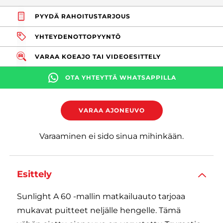
PYYDÄ RAHOITUSTARJOUS
YHTEYDENOTTOPYYNTÖ
VARAA KOEAJO TAI VIDEOESITTELY
OTA YHTEYTTÄ WHATSAPPILLA
VARAA AJONEUVO
Varaaminen ei sido sinua mihinkään.
Esittely
Sunlight A 60 -mallin matkailuauto tarjoaa
mukavat puitteet neljälle hengelle. Tämä