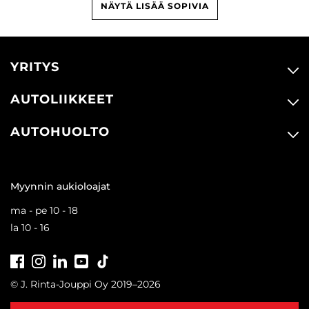
NÄYTÄ LISÄÄ SOPIVIA
YRITYS
AUTOLIIKKEET
AUTOHUOLTO
Myynnin aukioloajat
ma - pe 10 - 18
la 10 - 16
Facebook
Instagram
LinkedIn
Youtube
Tiktok
© J. Rinta-Jouppi Oy 2019–2026