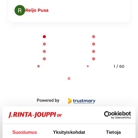
Reijo Pusa
Page 1 of 60
1 / 60
Suostumus
Yksityiskohdat
Tietoja