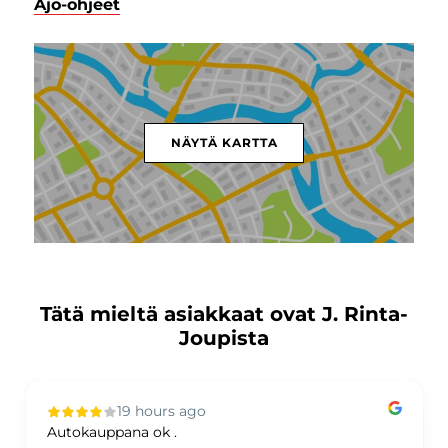
Ajo-ohjeet
NÄYTÄ KARTTA
Tätä mieltä asiakkaat ovat J. Rinta-
Joupista
19 hours ago
Autokauppana ok .