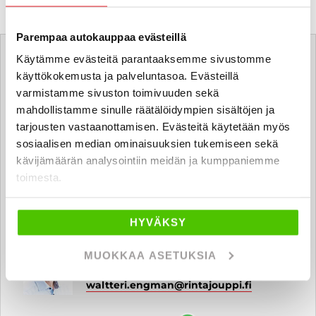
Tätä ajoneuvoa myy
Parempaa autokauppaa evästeillä
Käytämme evästeitä parantaaksemme sivustomme
käyttökokemusta ja palveluntasoa. Evästeillä
Tommi Kataja
varmistamme sivuston toimivuuden sekä
mahdollistamme sinulle räätälöidympien sisältöjen ja
Automyyjä FI | EN
tarjousten vastaanottamisen. Evästeitä käytetään myös
tommi.kataja
@rintajouppi.fi
sosiaalisen median ominaisuuksien tukemiseen sekä
kävijämäärän analysointiin meidän ja kumppaniemme
040 519 0611
toimesta.
HYVÄKSY
Waltteri Engman
MUOKKAA ASETUKSIA
Automyyjä FI
waltteri.engman
@rintajouppi.fi