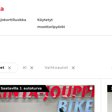
ka
jokorttiluokka
Käytetyt
moottoripyörät
set
A1
Vaihtoautot
Poista valinta
Poista valinta
Poista valinta
Saatavilla J. autoturva
SUOSIKKI