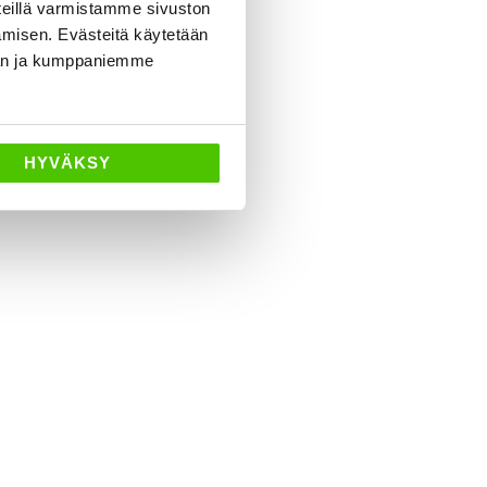
eillä varmistamme sivuston
neuvoa
amisen. Evästeitä käytetään
dän ja kumppaniemme
HYVÄKSY