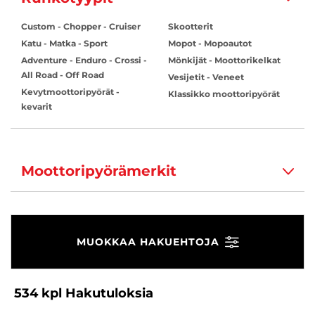
Custom - Chopper - Cruiser
Skootterit
Katu - Matka - Sport
Mopot - Mopoautot
Adventure - Enduro - Crossi -
Mönkijät - Moottorikelkat
All Road - Off Road
Vesijetit - Veneet
Kevytmoottoripyörät -
Klassikko moottoripyörät
kevarit
Moottoripyörämerkit
MUOKKAA HAKUEHTOJA
534
kpl
Hakutuloksia