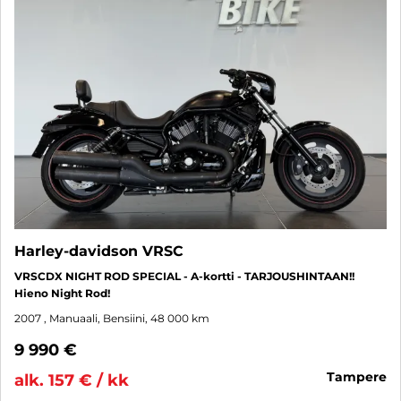
Harley-davidson VRSC
VRSCDX NIGHT ROD SPECIAL - A-kortti - TARJOUSHINTAAN!!
Hieno Night Rod!
2007
, Manuaali, Bensiini, 48 000 km
9 990 €
tampere
alk. 157 € / kk