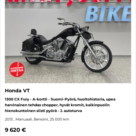
Honda VT
1300 CX Fury - A-kortti - Suomi-Pyörä, huoltohistoria, upea
harvinainen tehdas chopper, hyvät kromit, kaikinpuolin
hienokuntoinen siisti pyörä - J. autoturva
2013
, Manuaali, Bensiini, 25 000 km
9 620 €