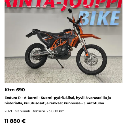
Ktm 690
Enduro R - A-kortti - Suomi-pyörä, Siisti, hyvillä varusteilla ja
historialla, kulutusosat ja renkaat kunnossa - J. autoturva
2021
, Manuaali, Bensiini, 23 000 km
11 880 €