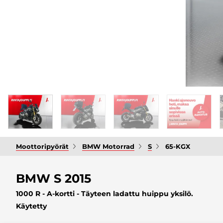
Moottoripyörät
BMW Motorrad
S
65-KGX
BMW S 2015
1000 R - A-kortti - Täyteen ladattu huippu yksilö.
Käytetty