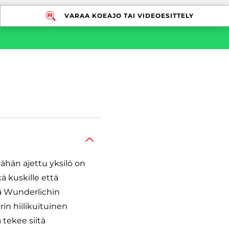
VARAA KOEAJO TAI VIDEOESITTELY
ähän ajettu yksilö on
ä kuskille että
kä Wunderlichin
in hiilikuituinen
tekee siitä