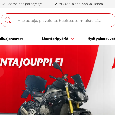
Kotimainen perheyritys
Yli 5000 ajoneuvon valikoima
iluajoneuvot
Moottoripyörät
Hyötyajoneuvo
ä