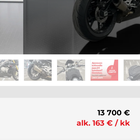
13 700 €
alk. 163 € / kk