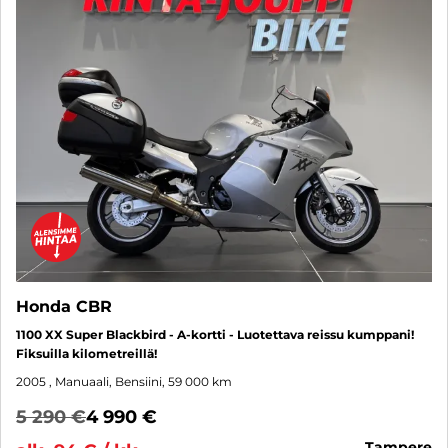
Honda CBR
1100 XX Super Blackbird - A-kortti - Luotettava reissu kumppani!
Fiksuilla kilometreillä!
2005
, Manuaali, Bensiini, 59 000 km
5 290 €
4 990 €
tampere