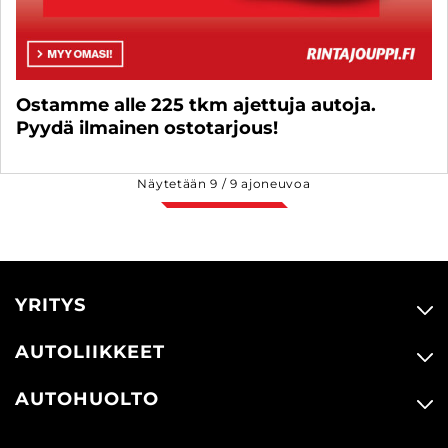
Ostamme alle 225 tkm ajettuja autoja.
Pyydä ilmainen ostotarjous!
Näytetään
9
/
9
ajoneuvoa
YRITYS
AUTOLIIKKEET
AUTOHUOLTO