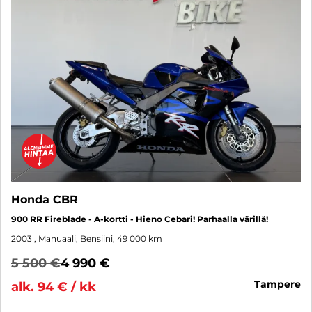
Honda CBR
900 RR Fireblade - A-kortti - Hieno Cebari! Parhaalla värillä!
2003
, Manuaali, Bensiini, 49 000 km
5 500 €
4 990 €
tampere
alk. 94 € / kk