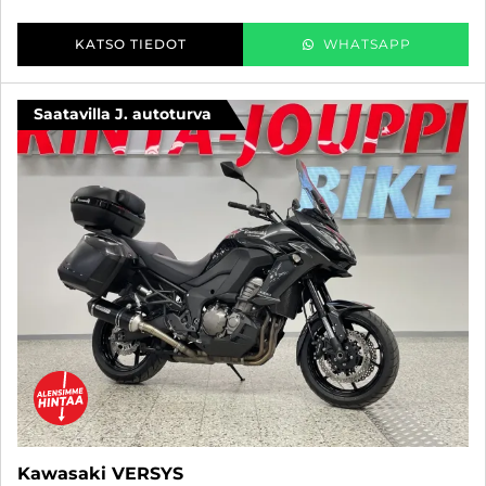
KATSO TIEDOT
WHATSAPP
Saatavilla J. autoturva
Kawasaki VERSYS