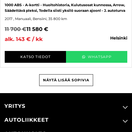
1000 ABS - A-kortti - Huoltohistoria, Kulutusosat kunnossa, Arrow,
Säädettävä pleksi, Todella siisti yksilö suoraan ajoon! - J. autoturva
2017
, Manuaali, Bensiini, 35 800 km
11 700 €
11 580 €
helsinki
alk. 143 € / kk
KATSO TIEDOT
WHATSAPP
NÄYTÄ LISÄÄ SOPIVIA
YRITYS
AUTOLIIKKEET