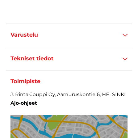
Varustelu
Tekniset tiedot
Toimipiste
J. Rinta-Jouppi Oy, Aamuruskontie 6, HELSINKI
Ajo-ohjeet