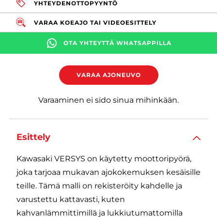
YHTEYDENOTTOPYYNTÖ
VARAA KOEAJO TAI VIDEOESITTELY
OTA YHTEYTTÄ WHATSAPPILLA
VARAA AJONEUVO
Varaaminen ei sido sinua mihinkään.
Esittely
Kawasaki VERSYS on käytetty moottoripyörä,
joka tarjoaa mukavan ajokokemuksen kesäisille
teille. Tämä malli on rekisteröity kahdelle ja
varustettu kattavasti, kuten
kahvanlämmittimillä ja lukkiutumattomilla