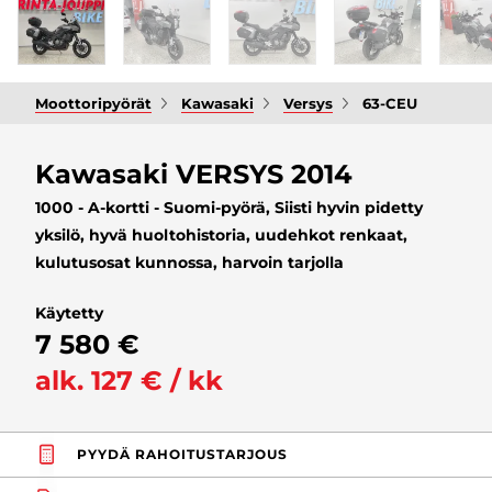
Moottoripyörät
Kawasaki
Versys
63-CEU
Kawasaki VERSYS 2014
1000 - A-kortti - Suomi-pyörä, Siisti hyvin pidetty
yksilö, hyvä huoltohistoria, uudehkot renkaat,
kulutusosat kunnossa, harvoin tarjolla
Käytetty
7 580 €
alk. 127 € / kk
PYYDÄ RAHOITUSTARJOUS