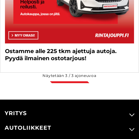
Ostamme alle 225 tkm ajettuja autoja.
Pyydä ilmainen ostotarjous!
Näytetään
3
/
3
ajoneuvoa
YRITYS
AUTOLIIKKEET