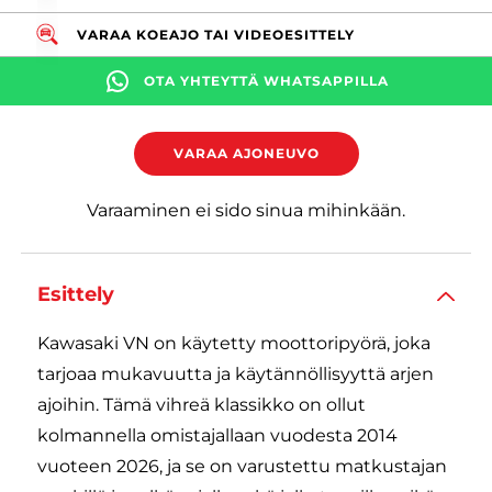
VARAA KOEAJO TAI VIDEOESITTELY
OTA YHTEYTTÄ WHATSAPPILLA
VARAA AJONEUVO
Varaaminen ei sido sinua mihinkään.
Esittely
Kawasaki VN on käytetty moottoripyörä, joka
tarjoaa mukavuutta ja käytännöllisyyttä arjen
ajoihin. Tämä vihreä klassikko on ollut
kolmannella omistajallaan vuodesta 2014
vuoteen 2026, ja se on varustettu matkustajan