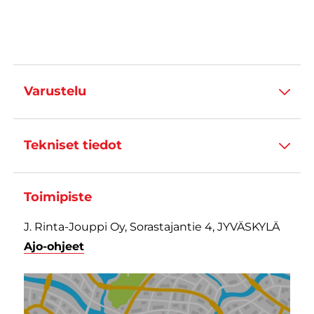
Varustelu
Tekniset tiedot
Toimipiste
J. Rinta-Jouppi Oy, Sorastajantie 4, JYVÄSKYLÄ
Ajo-ohjeet