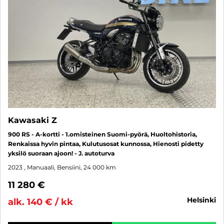
Kawasaki Z
900 RS - A-kortti - 1.omisteinen Suomi-pyörä, Huoltohistoria,
Renkaissa hyvin pintaa, Kulutusosat kunnossa, Hienosti pidetty
yksilö suoraan ajoon! - J. autoturva
2023
, Manuaali, Bensiini, 24 000 km
11 280 €
helsinki
alk. 140 € / kk