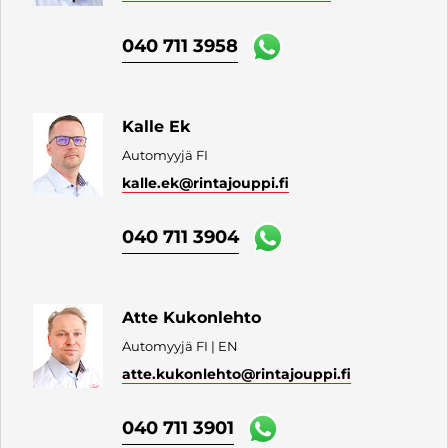
040 711 3958
Kalle Ek
Automyyjä FI
kalle.ek
@rintajouppi.fi
040 711 3904
Atte Kukonlehto
Automyyjä FI | EN
atte.kukonlehto
@rintajouppi.fi
040 711 3901