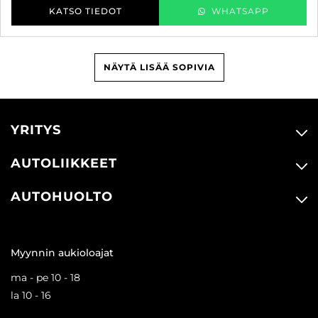
KATSO TIEDOT
WHATSAPP
NÄYTÄ LISÄÄ SOPIVIA
YRITYS
AUTOLIIKKEET
AUTOHUOLTO
Myynnin aukioloajat
ma - pe 10 - 18
la 10 - 16