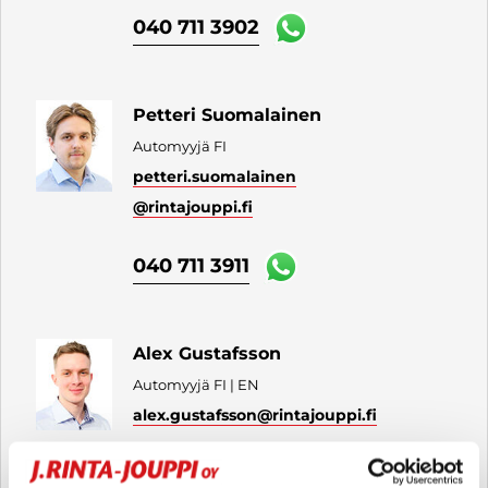
040 711 3902
Petteri Suomalainen
Automyyjä FI
petteri.suomalainen
@rintajouppi.fi
040 711 3911
Alex Gustafsson
Automyyjä FI | EN
alex.gustafsson
@rintajouppi.fi
040 711 6170