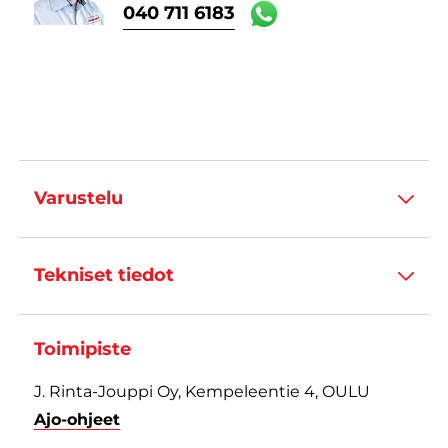
040 711 6183
Varustelu
Tekniset tiedot
Toimipiste
J. Rinta-Jouppi Oy, Kempeleentie 4, OULU
Ajo-ohjeet