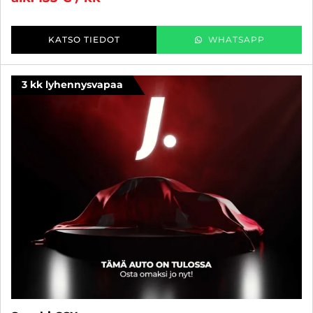
KATSO TIEDOT
WHATSAPP
3 kk lyhennysvapaa