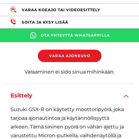
VARAA KOEAJO TAI VIDEOESITTELY
SOITA JA KYSY LISÄÄ
OTA YHTEYTTÄ WHATSAPPILLA
VARAA AJONEUVO
Varaaminen ei sido sinua mihinkään.
Esittely
Suzuki GSX-R on käytetty moottoripyörä, joka
tarjoaa ajonautintoa ja käytännöllisyyttä
arkeen. Tämä sininen pyörä on vähän ajettu ja
varustettu Micron-putkella, vaihdenäytöllä ja