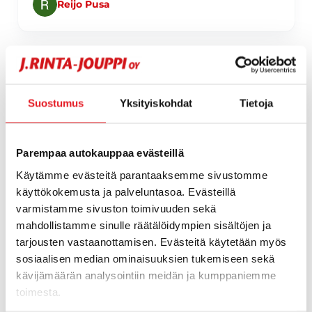
Reijo Pusa
Page 1 of 60
Suostumus
Yksityiskohdat
Tietoja
1 / 60
Parempaa autokauppaa evästeillä
Käytämme evästeitä parantaaksemme sivustomme
käyttökokemusta ja palveluntasoa. Evästeillä
varmistamme sivuston toimivuuden sekä
mahdollistamme sinulle räätälöidympien sisältöjen ja
tarjousten vastaanottamisen. Evästeitä käytetään myös
sosiaalisen median ominaisuuksien tukemiseen sekä
kävijämäärän analysointiin meidän ja kumppaniemme
toimesta.