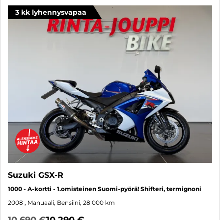
3 kk lyhennysvapaa
Suzuki GSX-R
1000 - A-kortti - 1.omisteinen Suomi-pyörä! Shifteri, termignoni
2008
, Manuaali, Bensiini, 28 000 km
10 690 €
10 290 €