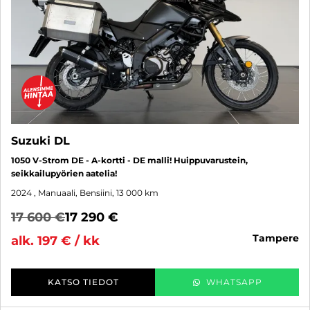
Suzuki DL
1050 V-Strom DE - A-kortti - DE malli! Huippuvarustein,
seikkailupyörien aatelia!
2024
, Manuaali, Bensiini, 13 000 km
17 600 €
17 290 €
tampere
alk. 197 € / kk
KATSO TIEDOT
WHATSAPP