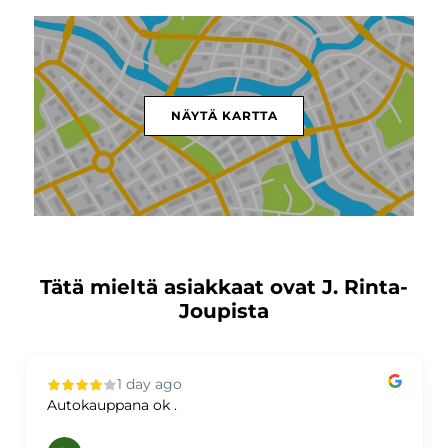
NÄYTÄ KARTTA
Tätä mieltä asiakkaat ovat J. Rinta-
Joupista
1 day ago
Autokauppana ok .