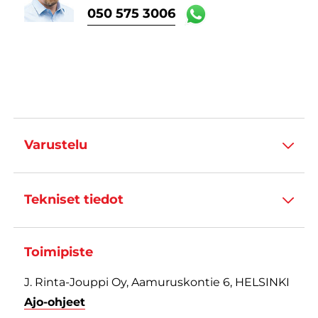
050 575 3006
Varustelu
Tekniset tiedot
Toimipiste
J. Rinta-Jouppi Oy, Aamuruskontie 6, HELSINKI
Ajo-ohjeet