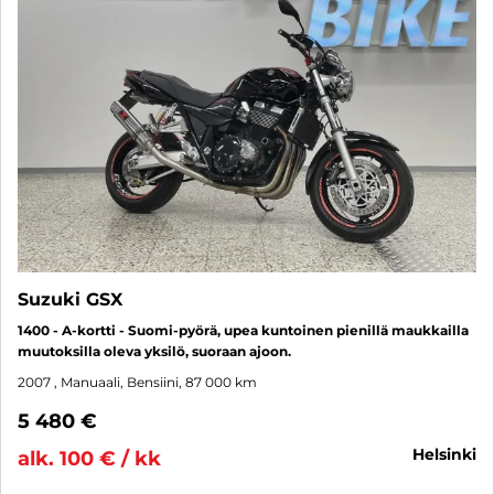
Suzuki GSX
1400 - A-kortti - Suomi-pyörä, upea kuntoinen pienillä maukkailla
muutoksilla oleva yksilö, suoraan ajoon.
2007
, Manuaali, Bensiini, 87 000 km
5 480 €
helsinki
alk. 100 € / kk