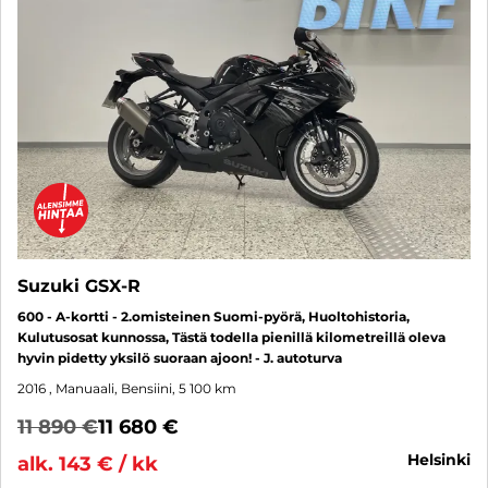
Suzuki GSX-R
600 - A-kortti - 2.omisteinen Suomi-pyörä, Huoltohistoria,
Kulutusosat kunnossa, Tästä todella pienillä kilometreillä oleva
hyvin pidetty yksilö suoraan ajoon! - J. autoturva
2016
, Manuaali, Bensiini, 5 100 km
11 890 €
11 680 €
helsinki
alk. 143 € / kk