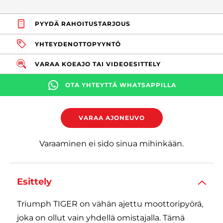
PYYDÄ RAHOITUSTARJOUS
YHTEYDENOTTOPYYNTÖ
VARAA KOEAJO TAI VIDEOESITTELY
OTA YHTEYTTÄ WHATSAPPILLA
VARAA AJONEUVO
Varaaminen ei sido sinua mihinkään.
Esittely
Triumph TIGER on vähän ajettu moottoripyörä,
joka on ollut vain yhdellä omistajalla. Tämä