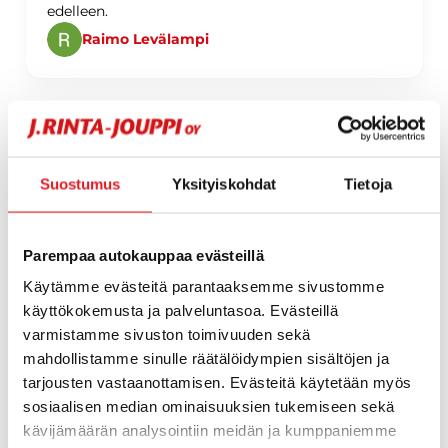
edelleen.
Raimo Levälampi
Page 1 of 60
Suostumus
Yksityiskohdat
Tietoja
1 / 60
Parempaa autokauppaa evästeillä
Käytämme evästeitä parantaaksemme sivustomme
käyttökokemusta ja palveluntasoa. Evästeillä
varmistamme sivuston toimivuuden sekä
mahdollistamme sinulle räätälöidympien sisältöjen ja
tarjousten vastaanottamisen. Evästeitä käytetään myös
sosiaalisen median ominaisuuksien tukemiseen sekä
kävijämäärän analysointiin meidän ja kumppaniemme