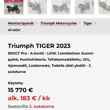
Moottoripyörät
Triumph Motorcycles
Tiger
47-AOV
Triumph TIGER 2023
900GT Pro - A-kortti - LOW, 1.omisteinen Suomi-
pyörä, Huoltohistoria, Tehdasmadallettu, IXIL,
Ajomoodit, Luistonesto, Todella siisti yksilö! - J.
autoturva
Käytetty
15 770 €
alk. 183 € / kk
Saatavilla
J. autoturva