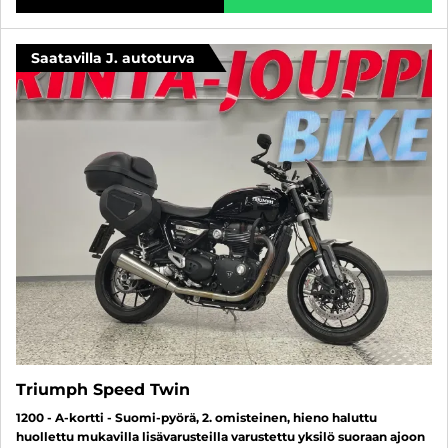
Saatavilla J. autoturva
Triumph Speed Twin
1200 - A-kortti - Suomi-pyörä, 2. omisteinen, hieno haluttu
huollettu mukavilla lisävarusteilla varustettu yksilö suoraan ajoon