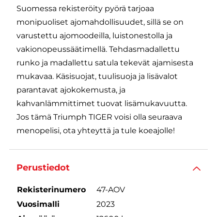
Suomessa rekisteröity pyörä tarjoaa
monipuoliset ajomahdollisuudet, sillä se on
varustettu ajomoodeilla, luistonestolla ja
vakionopeussäätimellä. Tehdasmadallettu
runko ja madallettu satula tekevät ajamisesta
mukavaa. Käsisuojat, tuulisuoja ja lisävalot
parantavat ajokokemusta, ja
kahvanlämmittimet tuovat lisämukavuutta.
Jos tämä Triumph TIGER voisi olla seuraava
menopelisi, ota yhteyttä ja tule koeajolle!
Perustiedot
Rekisterinumero
47-AOV
Vuosimalli
2023