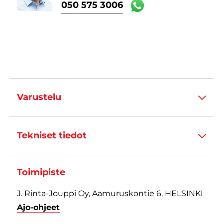
050 575 3006
Varustelu
Tekniset tiedot
Toimipiste
J. Rinta-Jouppi Oy, Aamuruskontie 6, HELSINKI
Ajo-ohjeet