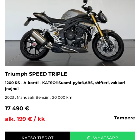
Triumph SPEED TRIPLE
1200 RS - A-kortti - KATSO!! Suomi-pyörä,ABS, shifteri, vakkari
jnejne!
2023
, Manuaali, Bensiini, 20 000 km
17 490 €
tampere
alk. 199 € / kk
KATSO TIEDOT
WHATSAPP