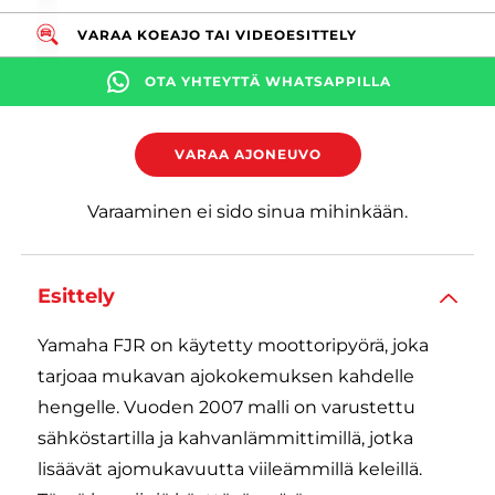
VARAA KOEAJO TAI VIDEOESITTELY
OTA YHTEYTTÄ WHATSAPPILLA
VARAA AJONEUVO
Varaaminen ei sido sinua mihinkään.
Esittely
Yamaha FJR on käytetty moottoripyörä, joka
tarjoaa mukavan ajokokemuksen kahdelle
hengelle. Vuoden 2007 malli on varustettu
sähköstartilla ja kahvanlämmittimillä, jotka
lisäävät ajomukavuutta viileämmillä keleillä.