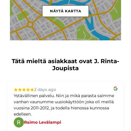
NÄYTÄ KARTTA
Tätä mieltä asiakkaat ovat J. Rinta-
Joupista
2 days ago
Ystävällinen palvelu. Niin ja mikä parasta saimme
vanhan vaunumme uusiokäyttöön joka oli meillä
vuosina 2011-2012, ja todella hienossa kunnossa
edelleen.
Raimo Levälampi