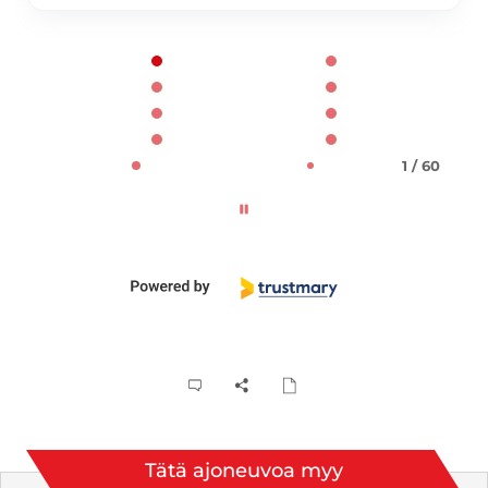
Page 1 of 60
1 / 60
Tätä ajoneuvoa myy