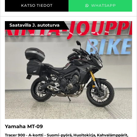
KATSO TIEDOT
WHATSAPP
Saatavilla J. autoturva
Yamaha MT-09
Tracer 900 - A-kortti - Suomi-pyörä, Huoltokirja, Kahvalämppärit,