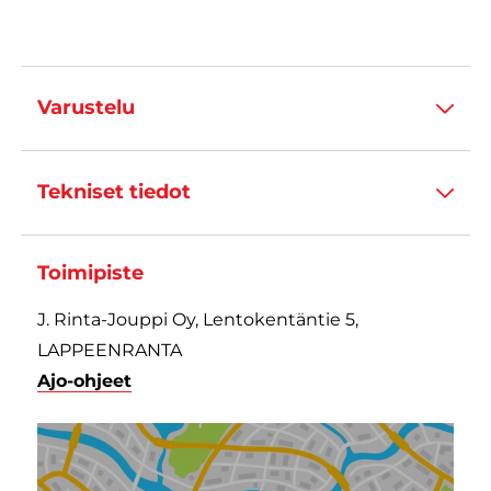
Varustelu
Tekniset tiedot
Toimipiste
J. Rinta-Jouppi Oy, Lentokentäntie 5,
LAPPEENRANTA
Ajo-ohjeet