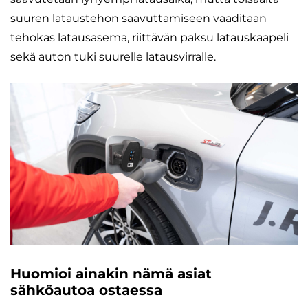
suuren lataustehon saavuttamiseen vaaditaan
tehokas latausasema, riittävän paksu latauskaapeli
sekä auton tuki suurelle latausvirralle.
Huomioi ainakin nämä asiat
sähköautoa ostaessa