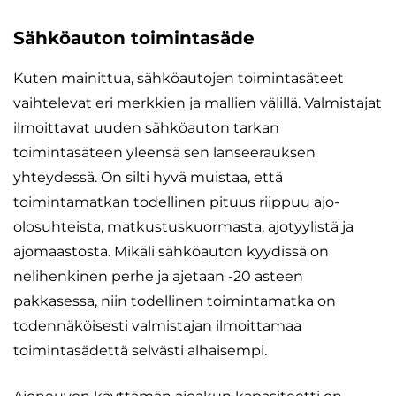
Sähköauton toimintasäde
Kuten mainittua, sähköautojen toimintasäteet
vaihtelevat eri merkkien ja mallien välillä. Valmistajat
ilmoittavat uuden sähköauton tarkan
toimintasäteen yleensä sen lanseerauksen
yhteydessä. On silti hyvä muistaa, että
toimintamatkan todellinen pituus riippuu ajo-
olosuhteista, matkustuskuormasta, ajotyylistä ja
ajomaastosta. Mikäli sähköauton kyydissä on
nelihenkinen perhe ja ajetaan -20 asteen
pakkasessa, niin todellinen toimintamatka on
todennäköisesti valmistajan ilmoittamaa
toimintasädettä selvästi alhaisempi.