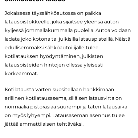
Jokaisessa täyssähköautossa on paikka
latauspistokkeelle, joka sijaitsee yleensä auton
kyljessä jommallakummalla puolella. Autoa voidaan
ladata joko kotona tai julkisilla latauspisteillä. Näistä
edullisemmaksi sähköautoilijalle tulee
kotilatauksen hyödyntäminen, julkisten
latauspisteiden hintojen ollessa yleisesti
korkeammat.
Kotilatausta varten suositellaan hankkimaan
erillinen kotilatausasema, sillä sen latausvirta on
normaalia pistorasiaa suurempi ja täten latausaika
on myös lyhyempi. Latausaseman asennus tulee
jättää ammattilaisen tehtäväksi.