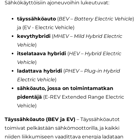
Sähkökäyttöisiin ajoneuvoihin lukeutuvat:
täyssähköauto
(
BEV – Battery Electric Vehicle
)
ja (EV - Electric Vehicle)
kevythybridi
(
MHEV – Mild Hybrid Electric
Vehicle
)
itselataava hybridi
(
HEV – Hybrid Electric
Vehicle
)
ladattava hybridi
(
PHEV – Plug-in Hybrid
Electric Vehicle
)
sähköauto, jossa on toimintamatkan
pidentäjä
(E-REV Extended Range Electric
Vehicle)
Täyssähköauto (BEV ja EV)
– Täyssähköautot
toimivat pelkästään sähkömoottorilla, ja kaikki
niiden liikkumiseen vaadittava energia ladataan