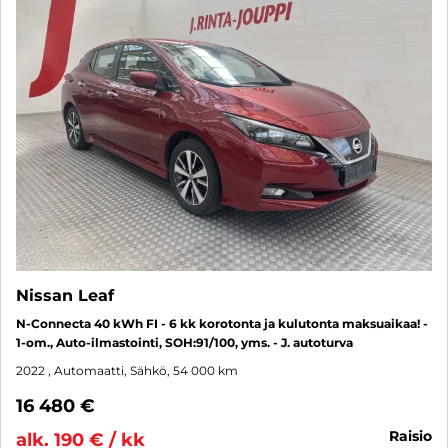
Nissan Leaf
N-Connecta 40 kWh FI - 6 kk korotonta ja kulutonta maksuaikaa! -
1-om., Auto-ilmastointi, SOH:91/100, yms. - J. autoturva
2022
, Automaatti, Sähkö, 54 000 km
16 480 €
raisio
alk. 190 € / kk