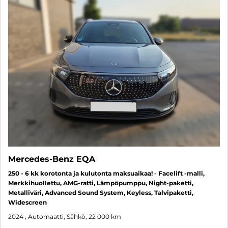
Mercedes-Benz EQA
250 - 6 kk korotonta ja kulutonta maksuaikaa! - Facelift -malli,
Merkkihuollettu, AMG-ratti, Lämpöpumppu, Night-paketti,
Metalliväri, Advanced Sound System, Keyless, Talvipaketti,
Widescreen
2024
, Automaatti, Sähkö, 22 000 km