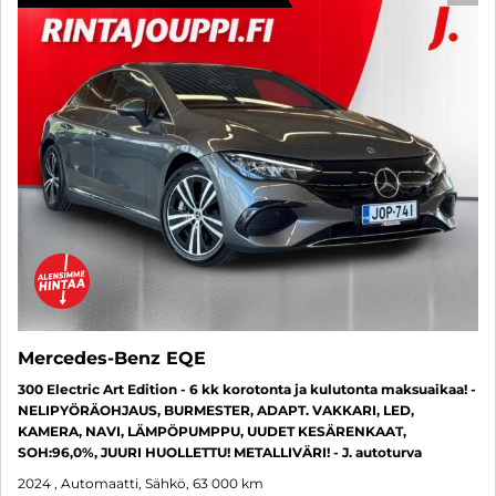
Mercedes-Benz EQE
300 Electric Art Edition - 6 kk korotonta ja kulutonta maksuaikaa! -
NELIPYÖRÄOHJAUS, BURMESTER, ADAPT. VAKKARI, LED,
KAMERA, NAVI, LÄMPÖPUMPPU, UUDET KESÄRENKAAT,
SOH:96,0%, JUURI HUOLLETTU! METALLIVÄRI! - J. autoturva
2024
, Automaatti, Sähkö, 63 000 km