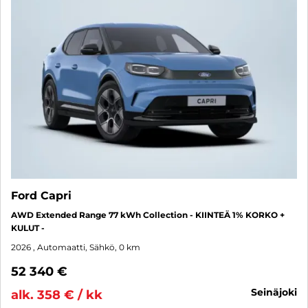
Ford Capri
AWD Extended Range 77 kWh Collection - KIINTEÄ 1% KORKO +
KULUT -
2026
, Automaatti, Sähkö, 0 km
52 340 €
seinäjoki
alk. 358 € / kk