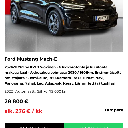
Ford Mustang Mach-E
75kWh 269hv RWD 5-ovinen - 6 kk korotonta ja kulutonta
maksuaikaa! - Akkutakuu voimassa 2030 / 160tkm, Ensimmäiseltä
omistajalta, Suomi-auto, 360-kamera, B&O, Tutkat, Navi,
Panorama, Nahat, Led, Adap.vak, Kessy, Lämmitettävä tuulilasi
2022
, Automaatti, Sähkö, 72 000 km
28 800 €
tampere
alk. 276 € / kk