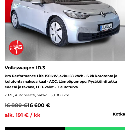
Volkswagen ID.3
Pro Performance Life 150 kW, akku 58 kWh - 6 kk korotonta ja
kulutonta maksuaikaa! - ACC, Lämpöpumppu, Pysäköintitutka
edessä ja takana, LED-valot - J. autoturva
2021
, Automaatti, Sähkö, 158 000 km
16 880 €
16 600 €
kotka
alk. 191 € / kk