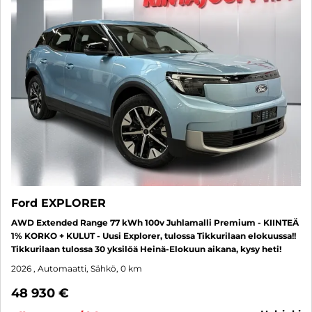
Ford EXPLORER
AWD Extended Range 77 kWh 100v Juhlamalli Premium - KIINTEÄ
1% KORKO + KULUT - Uusi Explorer, tulossa Tikkurilaan elokuussa!!
Tikkurilaan tulossa 30 yksilöä Heinä-Elokuun aikana, kysy heti!
2026
, Automaatti, Sähkö, 0 km
48 930 €