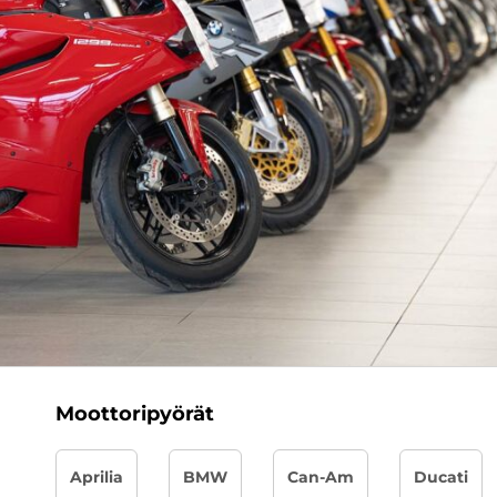
Moottoripyörät
Aprilia
BMW
Can-Am
Ducati