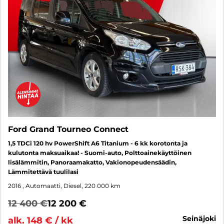
Ford Grand Tourneo Connect
1,5 TDCi 120 hv PowerShift A6 Titanium - 6 kk korotonta ja
kulutonta maksuaikaa! - Suomi-auto, Polttoainekäyttöinen
lisälämmitin, Panoraamakatto, Vakionopeudensäädin,
Lämmitettävä tuulilasi
2016
, Automaatti, Diesel, 220 000 km
12 400 €
12 200 €
seinäjoki
alk. 148 € / kk