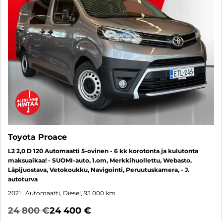
Toyota Proace
L2 2,0 D 120 Automaatti 5-ovinen - 6 kk korotonta ja kulutonta
maksuaikaa! - SUOMI-auto, 1.om, Merkkihuollettu, Webasto,
Läpijuostava, Vetokoukku, Navigointi, Peruutuskamera, - J.
autoturva
2021
, Automaatti, Diesel, 93 000 km
24 800 €
24 400 €