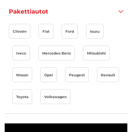
Pakettiautot
Citroën
Fiat
Ford
Isuzu
Iveco
Mercedes-Benz
Mitsubishi
NIssan
Opel
Peugeot
Renault
Toyota
Volkswagen