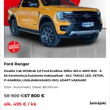
Ford Ranger
Double Cab Wildtrak 2,0 Ford EcoBlue 205hv A10 e-4WD N2G - 6
kk korotonta ja kulutonta maksuaikaa! - ALV, TAKUU, LED, VETOK,
P-KAMERA, LISÄLÄMM.KAUKO-OHJ, ADAPT.VAKKARI!
2024
, Automaatti, Diesel, 68 000 km
58 900 €
57 800 €
seinäjoki
alk. 495 € / kk