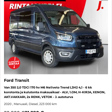
Ford Transit
Van 350 2,0 TDCi 170 hv M6 Neliveto Trend L3H2 4,1 - 6 kk
korotonta ja kulutonta maksuaikaa! - ALV, 1.OM, H-KIRJA, XENON,
AKT.VAKKARI, 2x RENK, VETOK - J. autoturva
2020
, Manuaali, Diesel, 223 000 km