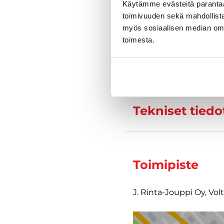
Käytämme evästeitä paranta
toimivuuden sekä mahdollista
myös sosiaalisen median om
toimesta.
Varustelu
Tekniset tiedo
Toimipiste
J. Rinta-Jouppi Oy, Vol