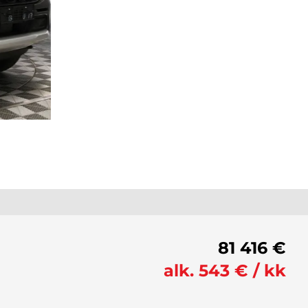
81 416 €
alk. 543 € / kk