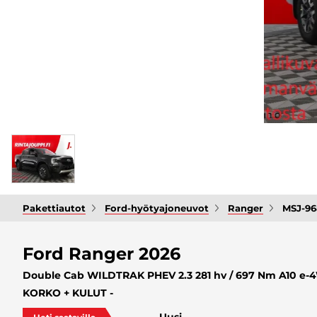
Pakettiautot
Ford-hyötyajoneuvot
Ranger
MSJ-9
Ford Ranger 2026
Double Cab WILDTRAK PHEV 2.3 281 hv / 697 Nm A10 e-4W
KORKO + KULUT -
Uusi