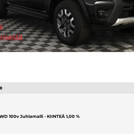
68
D 100v Juhlamalli - KIINTEÄ 1,00 %