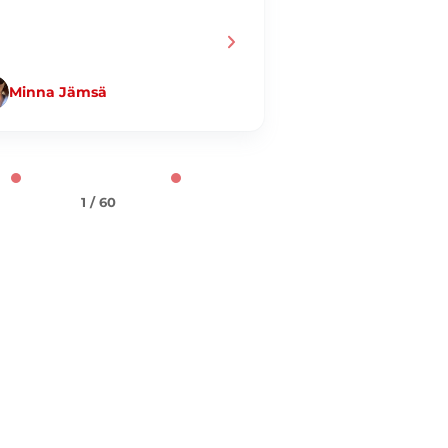
Minna Jämsä
Jani Taiminen
1 / 60