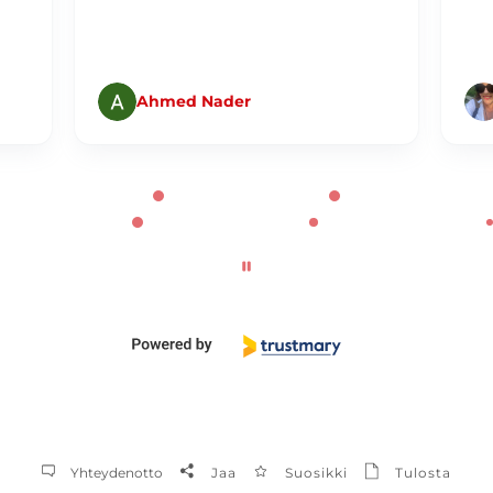
Ahmed Nader
Yhteydenotto
Jaa
Suosikki
Tulosta