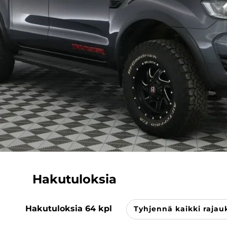
Hakutuloksia
Hakutuloksia
64
kpl
Tyhjennä kaikki rajau