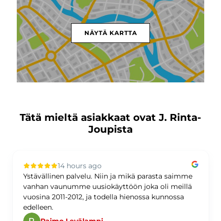
NÄYTÄ KARTTA
Tätä mieltä asiakkaat ovat J. Rinta-
Joupista
14 hours ago
Ystävällinen palvelu. Niin ja mikä parasta saimme
vanhan vaunumme uusiokäyttöön joka oli meillä
vuosina 2011-2012, ja todella hienossa kunnossa
edelleen.
Raimo Levälampi