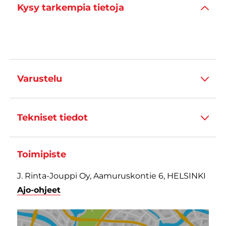
Kysy tarkempia tietoja
Varustelu
Tekniset tiedot
Toimipiste
J. Rinta-Jouppi Oy, Aamuruskontie 6, HELSINKI
Ajo-ohjeet