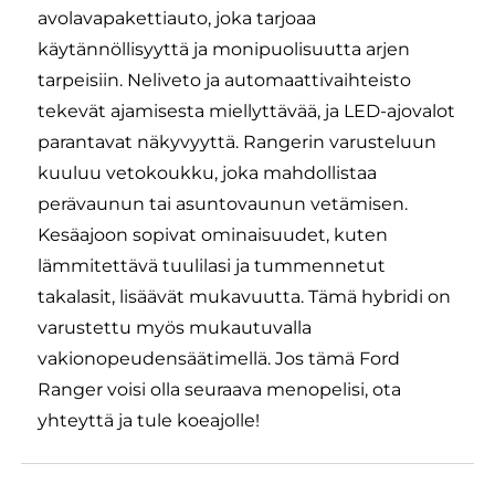
avolavapakettiauto, joka tarjoaa
käytännöllisyyttä ja monipuolisuutta arjen
tarpeisiin. Neliveto ja automaattivaihteisto
tekevät ajamisesta miellyttävää, ja LED-ajovalot
parantavat näkyvyyttä. Rangerin varusteluun
kuuluu vetokoukku, joka mahdollistaa
perävaunun tai asuntovaunun vetämisen.
Kesäajoon sopivat ominaisuudet, kuten
lämmitettävä tuulilasi ja tummennetut
takalasit, lisäävät mukavuutta. Tämä hybridi on
varustettu myös mukautuvalla
vakionopeudensäätimellä. Jos tämä Ford
Ranger voisi olla seuraava menopelisi, ota
yhteyttä ja tule koeajolle!