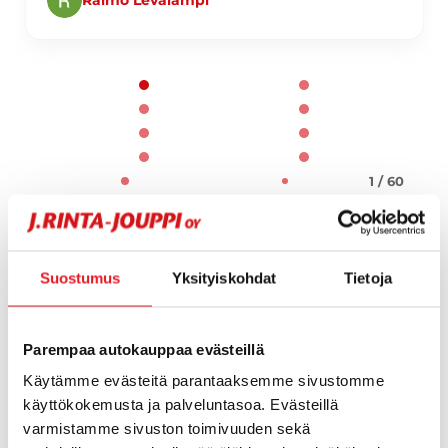
Page 1 of 60
1 / 60
Suostumus
Yksityiskohdat
Tietoja
Parempaa autokauppaa evästeillä
Käytämme evästeitä parantaaksemme sivustomme
käyttökokemusta ja palveluntasoa. Evästeillä
varmistamme sivuston toimivuuden sekä