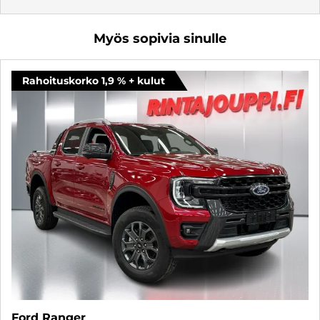
Myös sopivia sinulle
Rahoituskorko 1,9 % + kulut
Ford Ranger