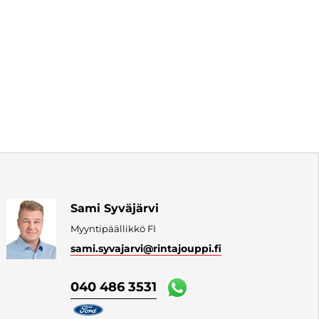
Sami Syväjärvi
Myyntipäällikkö FI
sami.syvajarvi
@rintajouppi.fi
040 486 3531