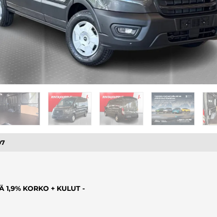
97
EÄ 1,9% KORKO + KULUT -