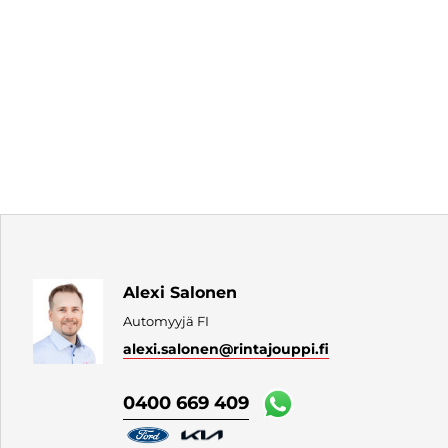
Alexi Salonen
Automyyjä FI
alexi.salonen
@rintajouppi.fi
0400 669 409