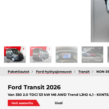
Pakettiautot
Ford-hyötyajoneuvot
Transit
NON-3
Ford Transit 2026
Van 350 2.0 TDCi 121 kW M6 AWD Trend L3H2 4,1 - KIINT
Uusi
Heti saatavilla