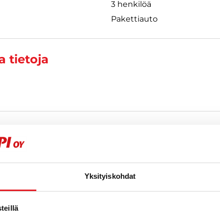
3 henkilöä
Pakettiauto
 tietoja
t
Yksityiskohdat
eillä