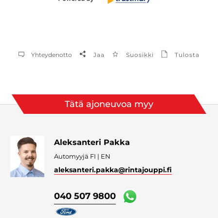
Yhteydenotto
Jaa
Suosikki
Tulosta
Tätä ajoneuvoa myy
Aleksanteri Pakka
Automyyjä FI | EN
aleksanteri.pakka
@rintajouppi.fi
040 507 9800