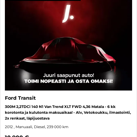
Ford Transit
300M 2,2TDCi 140 N1 Van Trend XLT FWD 4,36 Matala - 6 kk
korotonta ja kulutonta maksuaikaa! - Alv, Vetokoukku, ilmastointi,
2x renkaat, läpijuostava
2012
, Manuaali, Diesel, 239 000 km