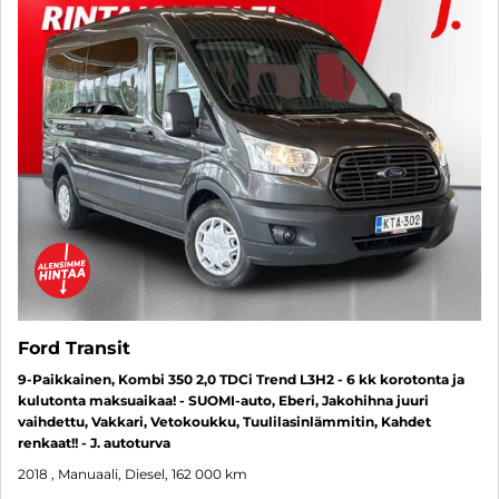
Ford Transit
9-Paikkainen, Kombi 350 2,0 TDCi Trend L3H2 - 6 kk korotonta ja
kulutonta maksuaikaa! - SUOMI-auto, Eberi, Jakohihna juuri
vaihdettu, Vakkari, Vetokoukku, Tuulilasinlämmitin, Kahdet
renkaat!! - J. autoturva
2018
, Manuaali, Diesel, 162 000 km