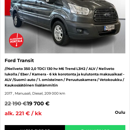
Ford Transit
//Neliveto 350 2,0 TDCi 130 hv M6 Trend L3H2 / ALV / Neliveto
lukolla / Eber / Kamera - 6 kk korotonta ja kulutonta maksuaikaa! -
ALV /Suomi-auto / 1. omisteinen / Peruutuskamera / Vetokoukku /
Kaukosäätöinen lisälämmitin
2017
, Manuaali, Diesel, 209 000 km
22 190 €
19 700 €
oulu
alk. 221 € / kk