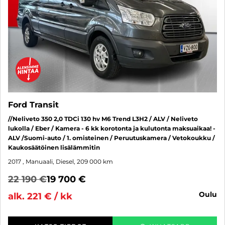
Ford Transit
//Neliveto 350 2,0 TDCi 130 hv M6 Trend L3H2 / ALV / Neliveto
lukolla / Eber / Kamera - 6 kk korotonta ja kulutonta maksuaikaa! -
ALV /Suomi-auto / 1. omisteinen / Peruutuskamera / Vetokoukku /
Kaukosäätöinen lisälämmitin
2017
, Manuaali, Diesel, 209 000 km
22 190 €
19 700 €
oulu
alk. 221 € / kk