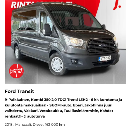
Ford Transit
9-Paikkainen, Kombi 350 2,0 TDCi Trend L3H2 - 6 kk korotonta ja
kulutonta maksuaikaa! - SUOMI-auto, Eberi, Jakohihna juuri
vaihdettu, Vakkari, Vetokoukku, Tuulilasinlämmitin, Kahdet
renkaat!! - J. autoturva
2018
, Manuaali, Diesel, 162 000 km