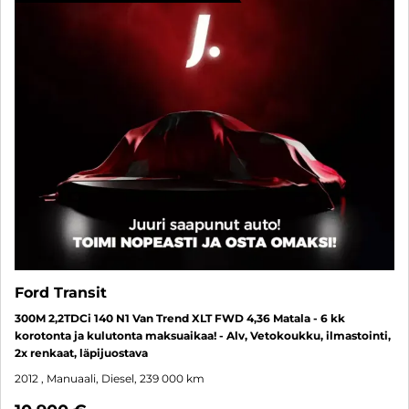
Ford Transit
300M 2,2TDCi 140 N1 Van Trend XLT FWD 4,36 Matala - 6 kk
korotonta ja kulutonta maksuaikaa! - Alv, Vetokoukku, ilmastointi,
2x renkaat, läpijuostava
2012
, Manuaali, Diesel, 239 000 km