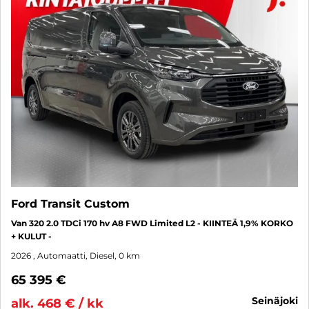
Ford Transit Custom
Van 320 2.0 TDCi 170 hv A8 FWD Limited L2 - KIINTEÄ 1,9% KORKO
+ KULUT -
2026
, Automaatti, Diesel, 0 km
65 395 €
seinäjoki
alk. 468 € / kk