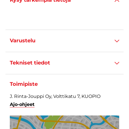
Kysy tarkempia tietoja
Varustelu
Tekniset tiedot
Toimipiste
J. Rinta-Jouppi Oy, Volttikatu 7, KUOPIO
Ajo-ohjeet