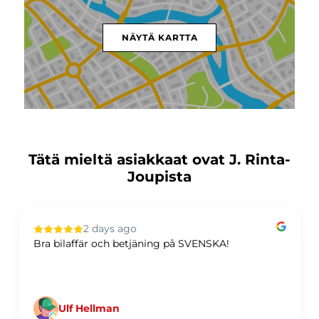
NÄYTÄ KARTTA
Tätä mieltä asiakkaat ovat J. Rinta-
Joupista
2 days ago
Bra bilaffär och betjäning på SVENSKA!
Ulf Hellman