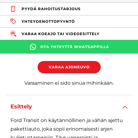
PYYDÄ RAHOITUSTARJOUS
YHTEYDENOTTOPYYNTÖ
VARAA KOEAJO TAI VIDEOESITTELY
OTA YHTEYTTÄ WHATSAPPILLA
VARAA AJONEUVO
Varaaminen ei sido sinua mihinkään.
Esittely
Ford Transit on käytännöllinen ja vähän ajettu
pakettiauto, joka sopii erinomaisesti arjen
kuljetustarpeisiin. Täys vanerointi ja