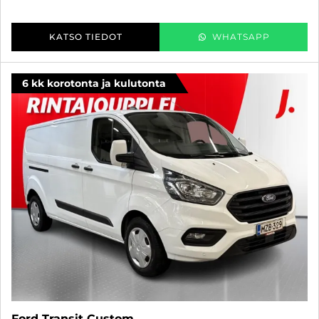
KATSO TIEDOT
WHATSAPP
6 kk korotonta ja kulutonta
Ford Transit Custom