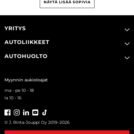
NÄYTÄ LISÄÄ SOPIVIA
YRITYS
AUTOLIIKKEET
AUTOHUOLTO
Myynnin aukioloajat
ma - pe 10 - 18
la 10 - 16
Facebook
Instagram
LinkedIn
Youtube
Tiktok
© J. Rinta-Jouppi Oy 2019–2026