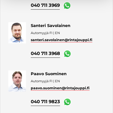
040 711 3969
Santeri Savolainen
Automyyjä FI | EN
santeri.savolainen
@rintajouppi.fi
040 711 3968
Paavo Suominen
Automyyjä FI | EN
paavo.suominen
@rintajouppi.fi
040 711 9823