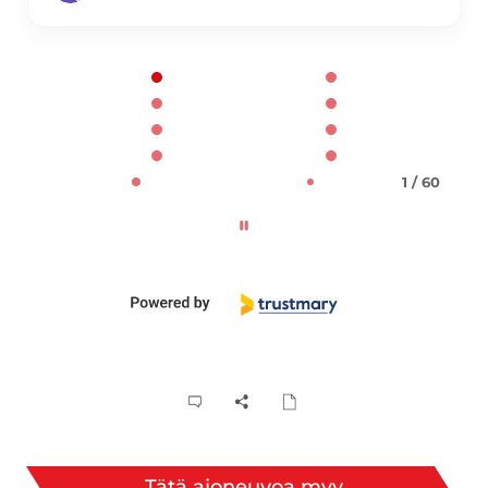
Page 1 of 60
1 / 60
Tätä ajoneuvoa myy