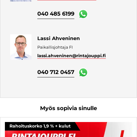
040 485 6199
Lassi Ahveninen
Paikallisjohtaja FI
lassi.ahveninen
@rintajouppi.fi
040 712 0457
Myös sopivia sinulle
Rahoituskorko 1,9 % + kulut