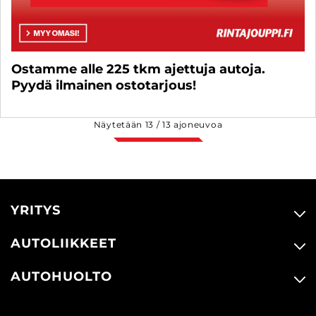
Ostamme alle 225 tkm ajettuja autoja.
Pyydä ilmainen ostotarjous!
Näytetään
13
/
13
ajoneuvoa
YRITYS
AUTOLIIKKEET
AUTOHUOLTO