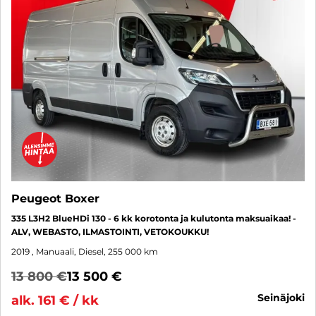
Peugeot Boxer
335 L3H2 BlueHDi 130 - 6 kk korotonta ja kulutonta maksuaikaa! -
ALV, WEBASTO, ILMASTOINTI, VETOKOUKKU!
2019
, Manuaali, Diesel, 255 000 km
13 800 €
13 500 €
seinäjoki
alk. 161 € / kk