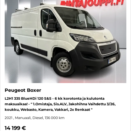
Peugeot Boxer
L2H1 335 BlueHDi 120 S&S - 6 kk korotonta ja kulutonta
maksuaikaa! - " 1.Omistaja, Sis.ALV, Jakohihna Vaihdettu 3/26,
koukku, Webasto, Kamera, Vakkari, 2x Renkaat "
2021
, Manuaali, Diesel, 136 000 km
14 199 €