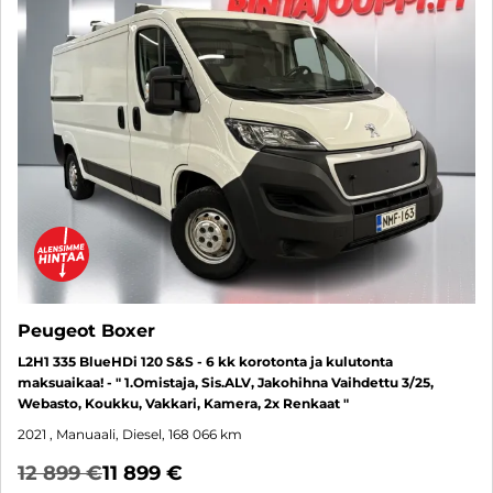
Peugeot Boxer
L2H1 335 BlueHDi 120 S&S - 6 kk korotonta ja kulutonta
maksuaikaa! - " 1.Omistaja, Sis.ALV, Jakohihna Vaihdettu 3/25,
Webasto, Koukku, Vakkari, Kamera, 2x Renkaat "
2021
, Manuaali, Diesel, 168 066 km
12 899 €
11 899 €