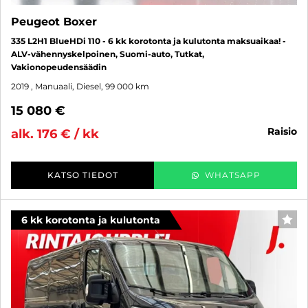
Peugeot Boxer
335 L2H1 BlueHDi 110 - 6 kk korotonta ja kulutonta maksuaikaa! -
ALV-vähennyskelpoinen, Suomi-auto, Tutkat,
Vakionopeudensäädin
2019
, Manuaali, Diesel, 99 000 km
15 080 €
raisio
alk. 176 € / kk
KATSO TIEDOT
WHATSAPP
6 kk korotonta ja kulutonta
SUO