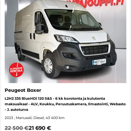
Peugeot Boxer
L2H2 335 BlueHDi 120 S&S - 6 kk korotonta ja kulutonta
maksuaikaa! - ALV, Koukku, Peruutuskamera, Ilmastointi, Webasto
- J. autoturva
2023
, Manuaali, Diesel, 43 400 km
22 500 €
21 690 €