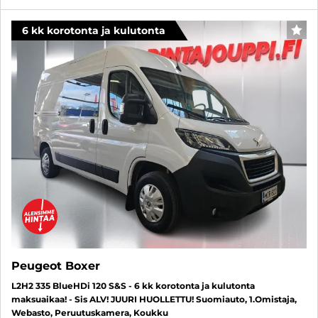
6 kk korotonta ja kulutonta
SUO
Peugeot Boxer
L2H2 335 BlueHDi 120 S&S - 6 kk korotonta ja kulutonta
maksuaikaa! - Sis ALV! JUURI HUOLLETTU! Suomiauto, 1.Omistaja,
Webasto, Peruutuskamera, Koukku