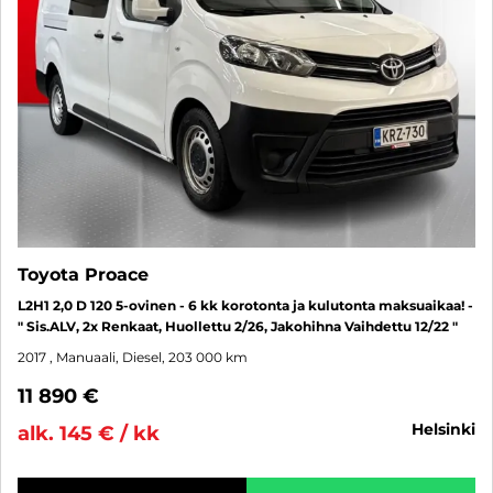
Toyota Proace
L2H1 2,0 D 120 5-ovinen - 6 kk korotonta ja kulutonta maksuaikaa! -
" Sis.ALV, 2x Renkaat, Huollettu 2/26, Jakohihna Vaihdettu 12/22 "
2017
, Manuaali, Diesel, 203 000 km
11 890 €
helsinki
alk. 145 € / kk