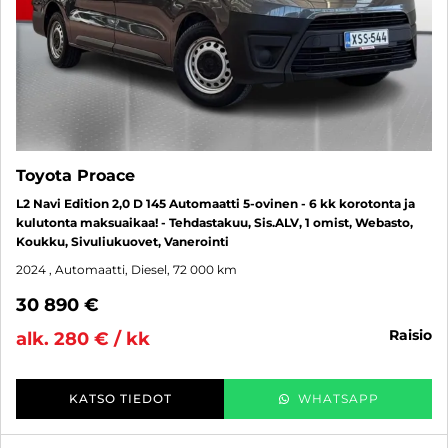
Toyota Proace
L2 Navi Edition 2,0 D 145 Automaatti 5-ovinen - 6 kk korotonta ja
kulutonta maksuaikaa! - Tehdastakuu, Sis.ALV, 1 omist, Webasto,
Koukku, Sivuliukuovet, Vanerointi
2024
, Automaatti, Diesel, 72 000 km
30 890 €
raisio
alk. 280 € / kk
KATSO TIEDOT
WHATSAPP