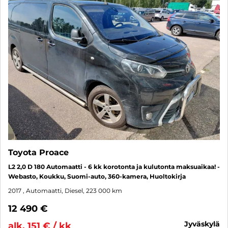
Toyota Proace
L2 2,0 D 180 Automaatti - 6 kk korotonta ja kulutonta maksuaikaa! -
Webasto, Koukku, Suomi-auto, 360-kamera, Huoltokirja
2017
, Automaatti, Diesel, 223 000 km
12 490 €
jyväskylä
alk. 151 € / kk