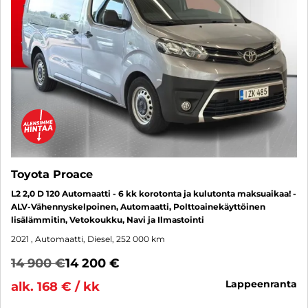
Toyota Proace
L2 2,0 D 120 Automaatti - 6 kk korotonta ja kulutonta maksuaikaa! -
ALV-Vähennyskelpoinen, Automaatti, Polttoainekäyttöinen
lisälämmitin, Vetokoukku, Navi ja Ilmastointi
2021
, Automaatti, Diesel, 252 000 km
14 900 €
14 200 €
lappeenranta
alk. 168 € / kk