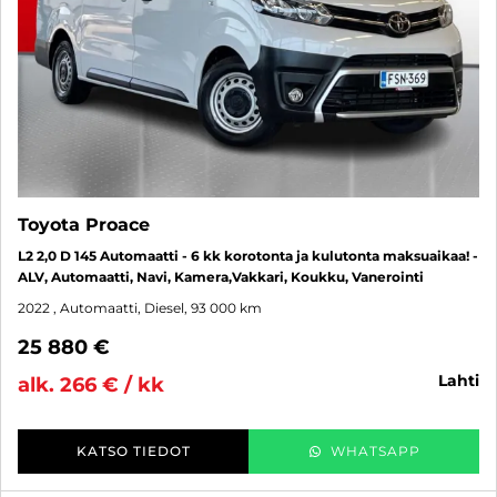
Toyota Proace
L2 2,0 D 145 Automaatti - 6 kk korotonta ja kulutonta maksuaikaa! -
ALV, Automaatti, Navi, Kamera,Vakkari, Koukku, Vanerointi
2022
, Automaatti, Diesel, 93 000 km
25 880 €
lahti
alk. 266 € / kk
KATSO TIEDOT
WHATSAPP