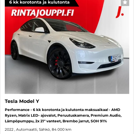
6 kk korotonta ja kulutonta
SUO
Tesla Model Y
Performance - 6 kk korotonta ja kulutonta maksuaikaa! - AMD
Ryzen, Matrix LED- ajovalot, Peruutuskamera, Premium Audio,
Lämpöpumppu, 2x 21" vanteet, Brembo jarrut, SOH 91%
2022
, Automaatti, Sähkö, 84 000 km