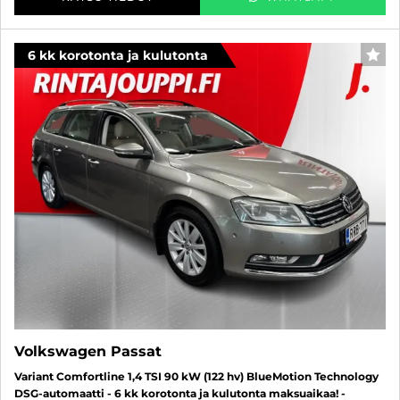
6 kk korotonta ja kulutonta
SUO
Volkswagen Passat
Variant Comfortline 1,4 TSI 90 kW (122 hv) BlueMotion Technology
DSG-automaatti - 6 kk korotonta ja kulutonta maksuaikaa! -