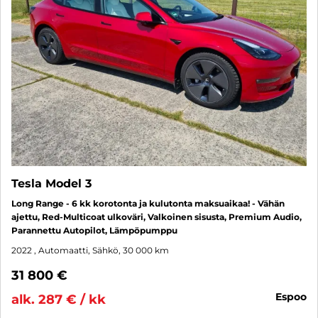
Tesla Model 3
Long Range - 6 kk korotonta ja kulutonta maksuaikaa! - Vähän
ajettu, Red-Multicoat ulkoväri, Valkoinen sisusta, Premium Audio,
Parannettu Autopilot, Lämpöpumppu
2022
, Automaatti, Sähkö, 30 000 km
31 800 €
espoo
alk. 287 € / kk