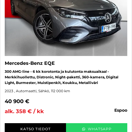
Mercedes-Benz EQE
300 AMG-line - 6 kk korotonta ja kulutonta maksuaikaa! -
Merkkihuollettu, Distronic, Night-paketti, 360-kamera, Digital
Light, Burmester, Muistipenkit, Koukku, Metalliväri
2023
, Automaatti, Sähkö, 112 000 km
40 900 €
espoo
alk. 358 € / kk
KATSO TIEDOT
WHATSAPP