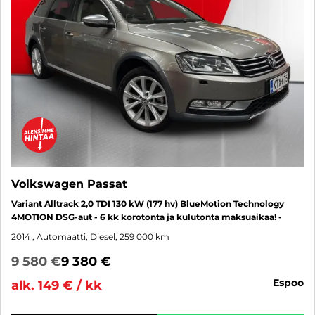
Volkswagen Passat
Variant Alltrack 2,0 TDI 130 kW (177 hv) BlueMotion Technology
4MOTION DSG-aut - 6 kk korotonta ja kulutonta maksuaikaa! -
2014
, Automaatti, Diesel, 259 000 km
9 580 €
9 380 €
espoo
alk. 149 € / kk