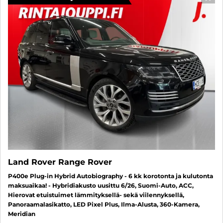
SUO
Land Rover Range Rover
P400e Plug-in Hybrid Autobiography - 6 kk korotonta ja kulutonta
maksuaikaa! - Hybridiakusto uusittu 6/26, Suomi-Auto, ACC,
Hierovat etuistuimet lämmityksellä- sekä viilennyksellä,
Panoraamalasikatto, LED Pixel Plus, Ilma-Alusta, 360-Kamera,
Meridian