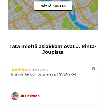
NÄYTÄ KARTTA
Tätä mieltä asiakkaat ovat J. Rinta-
Joupista
21 hours ago
Bra bilaffär och betjäning på SVENSKA!
Ulf Hellman