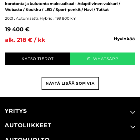
korotonta ja kulutonta maksuaikaa! - Adaptiivinen vakkari /
Webasto / Koukku / LED / Sport-penkit / Navi / Tutkat
2021
, Automaatti, Hybridi, 199 800 km
19 400 €
hyvinkää
alk. 218 € / kk
KATSO TIEDOT
WHATSAPP
NÄYTÄ LISÄÄ SOPIVIA
YRITYS
AUTOLIIKKEET