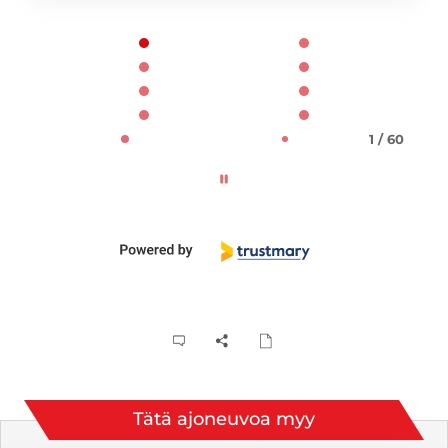
Page 1 of 60
1 / 60
Tätä ajoneuvoa myy