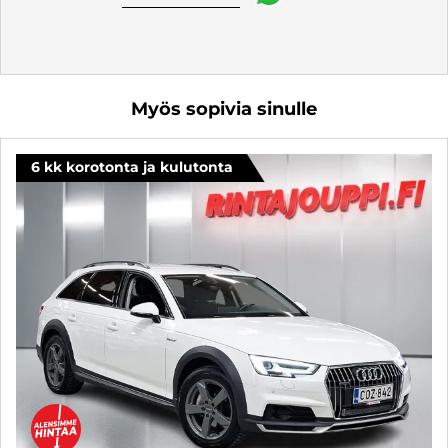
Myös sopivia sinulle
6 kk korotonta ja kulutonta