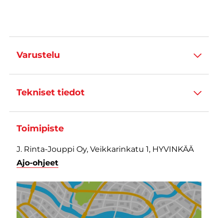
Varustelu
Tekniset tiedot
Toimipiste
J. Rinta-Jouppi Oy, Veikkarinkatu 1, HYVINKÄÄ
Ajo-ohjeet