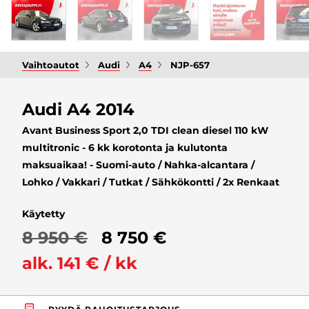
Vaihtoautot
Audi
A4
NJP-657
Audi A4 2014
Avant Business Sport 2,0 TDI clean diesel 110 kW
multitronic - 6 kk korotonta ja kulutonta
maksuaikaa! - Suomi-auto / Nahka-alcantara /
Lohko / Vakkari / Tutkat / Sähkökontti / 2x Renkaat
Käytetty
8 950 €
8 750 €
alk. 141 € / kk