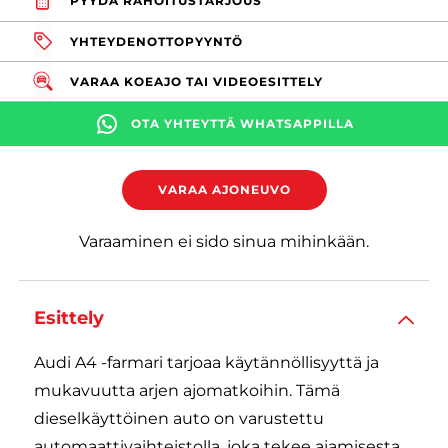
PYYDÄ RAHOITUSTARJOUS
YHTEYDENOTTOPYYNTÖ
VARAA KOEAJO TAI VIDEOESITTELY
OTA YHTEYTTÄ WHATSAPPILLA
VARAA AJONEUVO
Varaaminen ei sido sinua mihinkään.
Esittely
Audi A4 -farmari tarjoaa käytännöllisyyttä ja
mukavuutta arjen ajomatkoihin. Tämä
dieselkäyttöinen auto on varustettu
automaattivaihteistolla, joka tekee ajamisesta