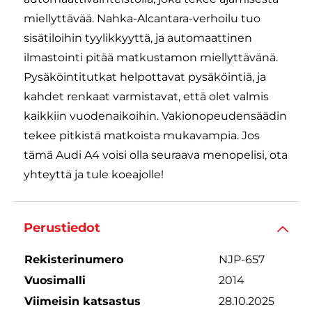
miellyttävää. Nahka-Alcantara-verhoilu tuo
sisätiloihin tyylikkyyttä, ja automaattinen
ilmastointi pitää matkustamon miellyttävänä.
Pysäköintitutkat helpottavat pysäköintiä, ja
kahdet renkaat varmistavat, että olet valmis
kaikkiin vuodenaikoihin. Vakionopeudensäädin
tekee pitkistä matkoista mukavampia. Jos
tämä Audi A4 voisi olla seuraava menopelisi, ota
yhteyttä ja tule koeajolle!
Perustiedot
Rekisterinumero
NJP-657
Vuosimalli
2014
Viimeisin katsastus
28.10.2025