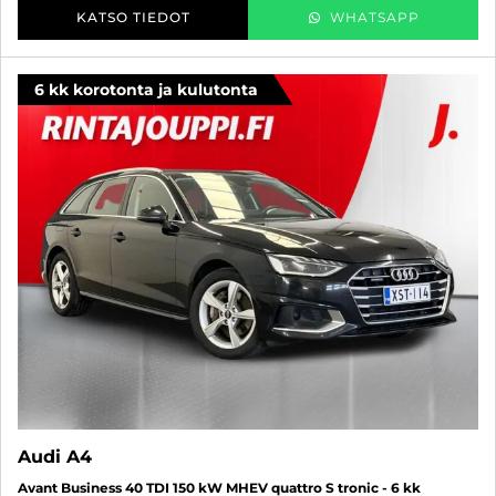
KATSO TIEDOT
WHATSAPP
6 kk korotonta ja kulutonta
Audi A4
Avant Business 40 TDI 150 kW MHEV quattro S tronic - 6 kk