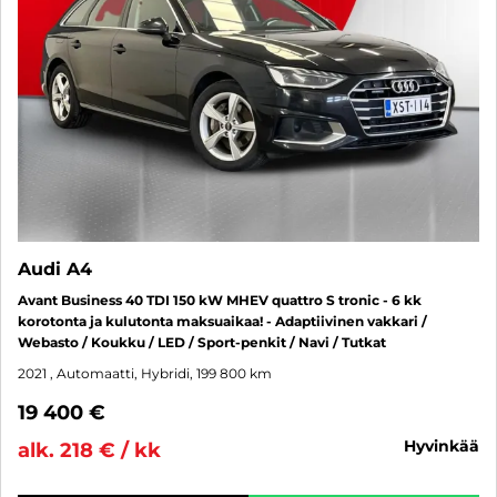
Audi A4
Avant Business 40 TDI 150 kW MHEV quattro S tronic - 6 kk
korotonta ja kulutonta maksuaikaa! - Adaptiivinen vakkari /
Webasto / Koukku / LED / Sport-penkit / Navi / Tutkat
2021
, Automaatti, Hybridi, 199 800 km
19 400 €
hyvinkää
alk. 218 € / kk