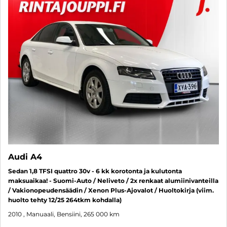
Audi A4
Sedan 1,8 TFSI quattro 30v - 6 kk korotonta ja kulutonta
maksuaikaa! - Suomi-Auto / Neliveto / 2x renkaat alumiinivanteilla
/ Vakionopeudensäädin / Xenon Plus-Ajovalot / Huoltokirja (viim.
huolto tehty 12/25 264tkm kohdalla)
2010
, Manuaali, Bensiini, 265 000 km