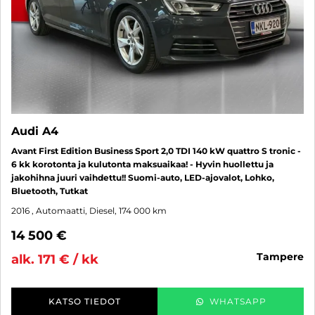
Audi A4
Avant First Edition Business Sport 2,0 TDI 140 kW quattro S tronic -
6 kk korotonta ja kulutonta maksuaikaa! - Hyvin huollettu ja
jakohihna juuri vaihdettu!! Suomi-auto, LED-ajovalot, Lohko,
Bluetooth, Tutkat
2016
, Automaatti, Diesel, 174 000 km
14 500 €
tampere
alk. 171 € / kk
KATSO TIEDOT
WHATSAPP