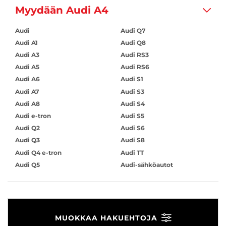
Myydään Audi A4
Audi
Audi Q7
Audi A1
Audi Q8
Audi A3
Audi RS3
Audi A5
Audi RS6
Audi A6
Audi S1
Audi A7
Audi S3
Audi A8
Audi S4
Audi e-tron
Audi S5
Audi Q2
Audi S6
Audi Q3
Audi S8
Audi Q4 e-tron
Audi TT
Audi Q5
Audi-sähköautot
MUOKKAA HAKUEHTOJA