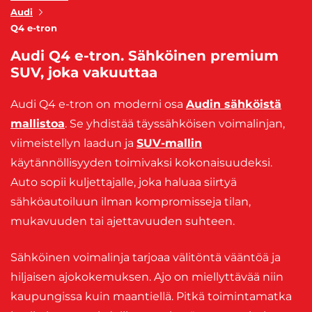
Audi
Q4 e-tron
Audi Q4 e-tron. Sähköinen premium
SUV, joka vakuuttaa
Audi Q4 e-tron on moderni osa
Audin sähköistä
mallistoa
. Se yhdistää täyssähköisen voimalinjan,
viimeistellyn laadun ja
SUV-mallin
käytännöllisyyden toimivaksi kokonaisuudeksi.
Auto sopii kuljettajalle, joka haluaa siirtyä
sähköautoiluun ilman kompromisseja tilan,
mukavuuden tai ajettavuuden suhteen.
Sähköinen voimalinja tarjoaa välitöntä vääntöä ja
hiljaisen ajokokemuksen. Ajo on miellyttävää niin
kaupungissa kuin maantiellä. Pitkä toimintamatka