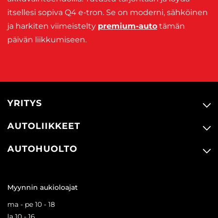
itsellesi sopiva Q4 e-tron. Se on moderni, sähköinen
ja harkiten viimeistelty
premium-auto
tämän
päivän liikkumiseen.
YRITYS
AUTOLIIKKEET
AUTOHUOLTO
Myynnin aukioloajat
ma - pe 10 - 18
la 10 - 16