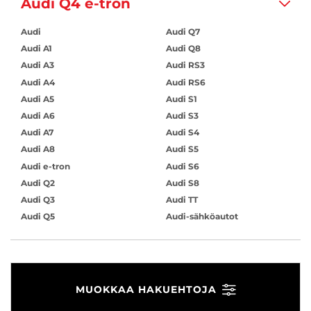
Audi Q4 e-tron
Audi
Audi Q7
Audi A1
Audi Q8
Audi A3
Audi RS3
Audi A4
Audi RS6
Audi A5
Audi S1
Audi A6
Audi S3
Audi A7
Audi S4
Audi A8
Audi S5
Audi e-tron
Audi S6
Audi Q2
Audi S8
Audi Q3
Audi TT
Audi Q5
Audi-sähköautot
MUOKKAA HAKUEHTOJA