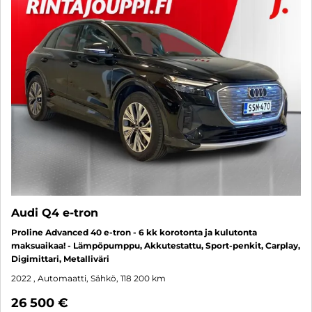
Audi Q4 e-tron
Proline Advanced 40 e-tron - 6 kk korotonta ja kulutonta
maksuaikaa! - Lämpöpumppu, Akkutestattu, Sport-penkit, Carplay,
Digimittari, Metalliväri
2022
, Automaatti, Sähkö, 118 200 km
26 500 €