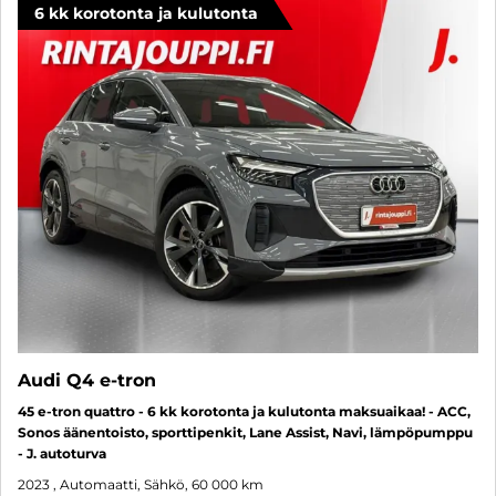
6 kk korotonta ja kulutonta
Audi Q4 e-tron
45 e-tron quattro - 6 kk korotonta ja kulutonta maksuaikaa! - ACC,
Sonos äänentoisto, sporttipenkit, Lane Assist, Navi, lämpöpumppu
- J. autoturva
2023
, Automaatti, Sähkö, 60 000 km