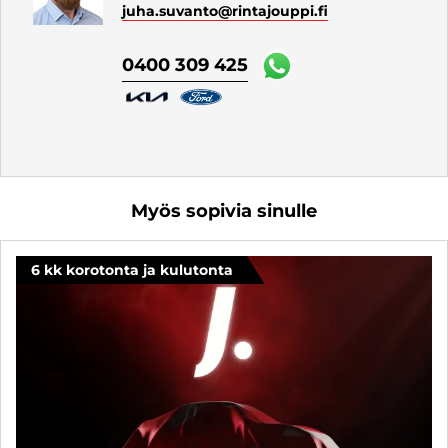
juha.suvanto
@rintajouppi.fi
0400 309 425
Myös sopivia sinulle
6 kk korotonta ja kulutonta