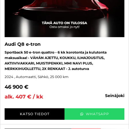
Audi Q8 e-tron
Sportback 50 e-tron quattro - 6 kk korotonta ja kulutonta
maksuaikaa! - VÄHÄN AJETTU, KOUKKU, ILMAJOUSITUS,
AKTIIVIVAKKARI, MUISTIPENKKI, MMI NAVI PLUS,
MERKKIHUOLLETTU, 2X RENKAAT - J. autoturva
2024
, Automaatti, Sähkö, 25 000 km
46 900 €
seinäjoki
alk. 407 € / kk
KATSO TIEDOT
WHATSAPP