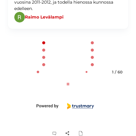
vuosina 2011-2012, ja todella hienossa kunnossa
edelleen.
Raimo Levälampi
Page 1 of 60
1 / 60