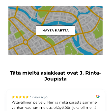
NÄYTÄ KARTTA
Tätä mieltä asiakkaat ovat J. Rinta-
Joupista
2 days ago
Ystävällinen palvelu. Niin ja mikä parasta saimme
vanhan vaunumme uusiokäyttöön joka oli meillä