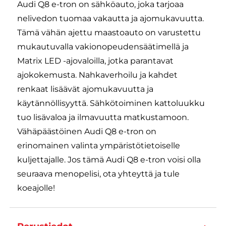
Audi Q8 e-tron on sähköauto, joka tarjoaa
nelivedon tuomaa vakautta ja ajomukavuutta.
Tämä vähän ajettu maastoauto on varustettu
mukautuvalla vakionopeudensäätimellä ja
Matrix LED -ajovaloilla, jotka parantavat
ajokokemusta. Nahkaverhoilu ja kahdet
renkaat lisäävät ajomukavuutta ja
käytännöllisyyttä. Sähkötoiminen kattoluukku
tuo lisävaloa ja ilmavuutta matkustamoon.
Vähäpäästöinen Audi Q8 e-tron on
erinomainen valinta ympäristötietoiselle
kuljettajalle. Jos tämä Audi Q8 e-tron voisi olla
seuraava menopelisi, ota yhteyttä ja tule
koeajolle!