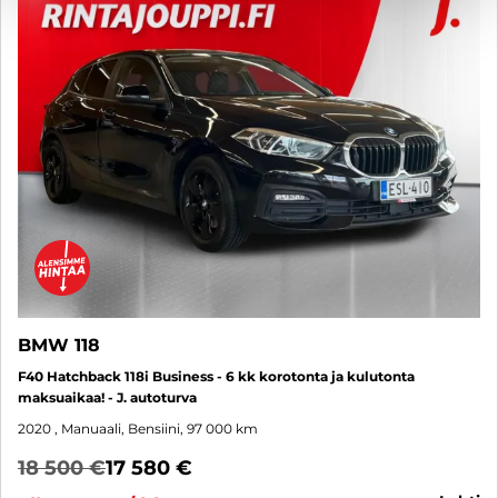
BMW 118
F40 Hatchback 118i Business - 6 kk korotonta ja kulutonta
maksuaikaa! - J. autoturva
2020
, Manuaali, Bensiini, 97 000 km
18 500 €
17 580 €