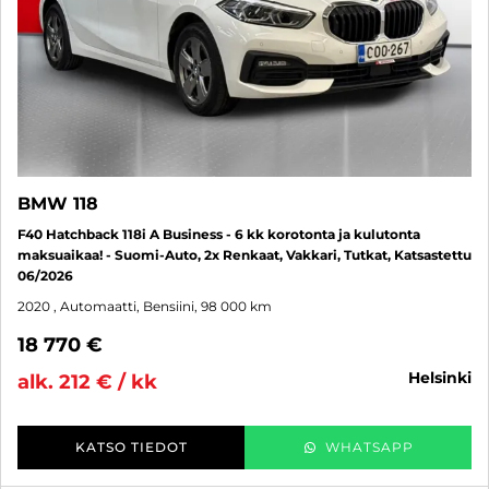
BMW 118
F40 Hatchback 118i A Business - 6 kk korotonta ja kulutonta
maksuaikaa! - Suomi-Auto, 2x Renkaat, Vakkari, Tutkat, Katsastettu
06/2026
2020
, Automaatti, Bensiini, 98 000 km
18 770 €
helsinki
alk. 212 € / kk
KATSO TIEDOT
WHATSAPP