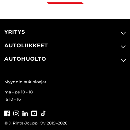
YRITYS
AUTOLIIKKEET
AUTOHUOLTO
Myynnin aukioloajat
ma - pe 10 - 18
la 10 - 16
Facebook
Instagram
LinkedIn
Youtube
Tiktok
© J. Rinta-Jouppi Oy 2019–2026