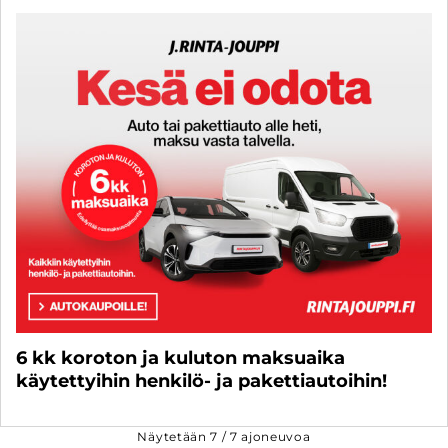
6 kk koroton ja kuluton maksuaika
käytettyihin henkilö- ja pakettiautoihin!
Näytetään
7
/
7
ajoneuvoa