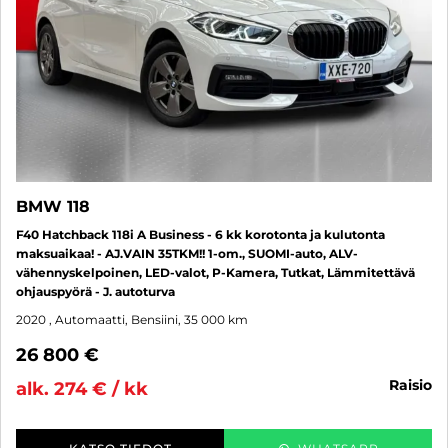
BMW 118
F40 Hatchback 118i A Business - 6 kk korotonta ja kulutonta
maksuaikaa! - AJ.VAIN 35TKM!! 1-om., SUOMI-auto, ALV-
vähennyskelpoinen, LED-valot, P-Kamera, Tutkat, Lämmitettävä
ohjauspyörä - J. autoturva
2020
, Automaatti, Bensiini, 35 000 km
26 800 €
raisio
alk. 274 € / kk