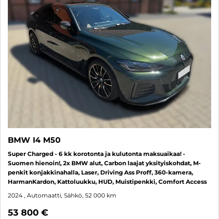
BMW I4 M50
Super Charged - 6 kk korotonta ja kulutonta maksuaikaa! -
Suomen hienoin!, 2x BMW alut, Carbon laajat yksityiskohdat, M-
penkit konjakkinahalla, Laser, Driving Ass Proff, 360-kamera,
HarmanKardon, Kattoluukku, HUD, Muistipenkki, Comfort Access
2024
, Automaatti, Sähkö, 52 000 km
53 800 €