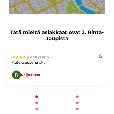
Tätä mieltä asiakkaat ovat J. Rinta-
Joupista
2 days ago
Autokauppana ok .
Reijo Pusa
Page 1 of 60