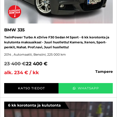
BMW 335
TwinPower Turbo A xDrive F30 Sedan M Sport - 6 kk korotonta ja
kulutonta maksuaikaa! - Juuri huollettu! Kamera, Xenon, Sport-
penkit, Nahat. Prof.navi, Juuri huollettu!
2014
, Automaatti, Bensiini, 225 000 km
23 400 €
22 400 €
tampere
alk. 234 € / kk
KATSO TIEDOT
WHATSAPP
6 kk korotonta ja kulutonta