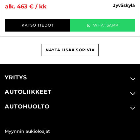
jyväskylä
alk. 463 € / kk
KATSO TIEDOT
WHATSAPP
NÄYTÄ LISÄÄ SOPIVIA
YRITYS
AUTOLIIKKEET
AUTOHUOLTO
Myynnin aukioloajat