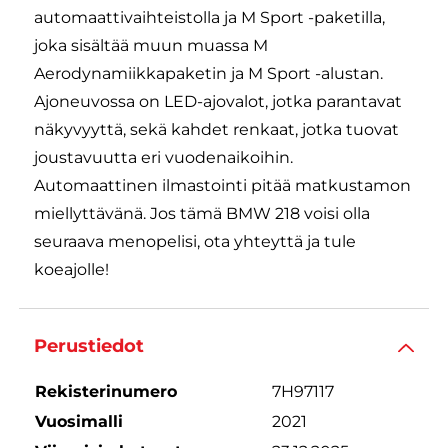
automaattivaihteistolla ja M Sport -paketilla,
joka sisältää muun muassa M
Aerodynamiikkapaketin ja M Sport -alustan.
Ajoneuvossa on LED-ajovalot, jotka parantavat
näkyvyyttä, sekä kahdet renkaat, jotka tuovat
joustavuutta eri vuodenaikoihin.
Automaattinen ilmastointi pitää matkustamon
miellyttävänä. Jos tämä BMW 218 voisi olla
seuraava menopelisi, ota yhteyttä ja tule
koeajolle!
Perustiedot
Rekisterinumero
7H97117
Vuosimalli
2021