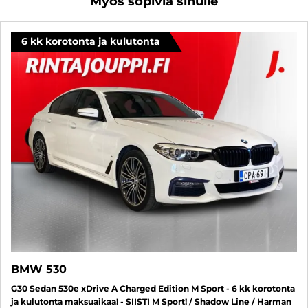
Myös sopivia sinulle
6 kk korotonta ja kulutonta
BMW 530
G30 Sedan 530e xDrive A Charged Edition M Sport - 6 kk korotonta
ja kulutonta maksuaikaa! - SIISTI M Sport! / Shadow Line / Harman