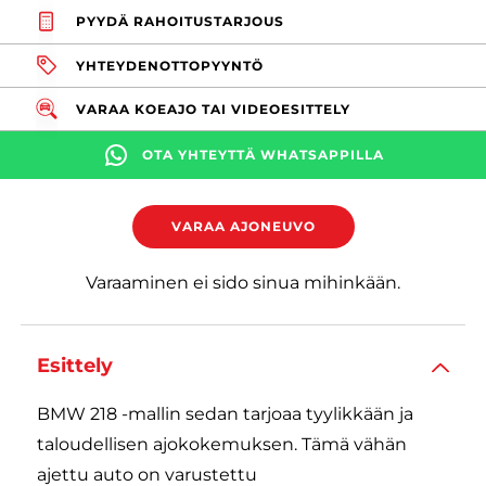
PYYDÄ RAHOITUSTARJOUS
YHTEYDENOTTOPYYNTÖ
VARAA KOEAJO TAI VIDEOESITTELY
OTA YHTEYTTÄ WHATSAPPILLA
VARAA AJONEUVO
Varaaminen ei sido sinua mihinkään.
Esittely
BMW 218 -mallin sedan tarjoaa tyylikkään ja
taloudellisen ajokokemuksen. Tämä vähän
ajettu auto on varustettu