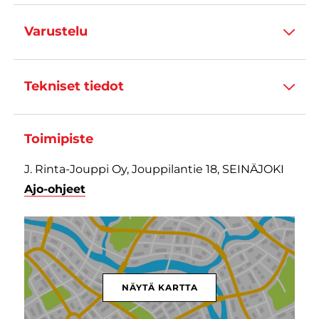
Varustelu
Tekniset tiedot
Toimipiste
J. Rinta-Jouppi Oy, Jouppilantie 18, SEINÄJOKI
Ajo-ohjeet
NÄYTÄ KARTTA