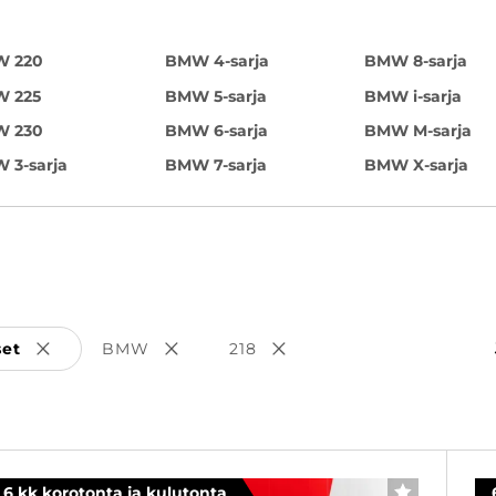
 220
BMW 4-sarja
BMW 8-sarja
 225
BMW 5-sarja
BMW i-sarja
 230
BMW 6-sarja
BMW M-sarja
 3-sarja
BMW 7-sarja
BMW X-sarja
set
BMW
218
Poista valinta
Poista valinta
Poista valinta
6 kk korotonta ja kulutonta