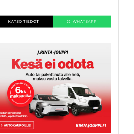
KATSO TIEDOT
WHATSAPP