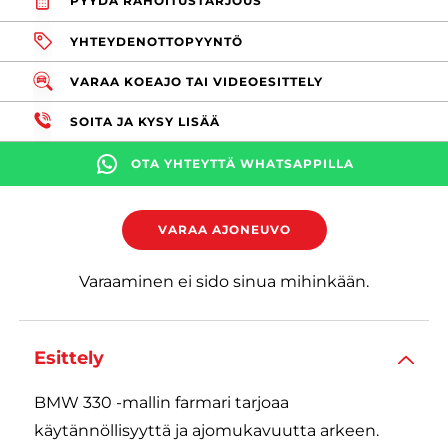
PYYDÄ RAHOITUSTARJOUS
YHTEYDENOTTOPYYNTÖ
VARAA KOEAJO TAI VIDEOESITTELY
SOITA JA KYSY LISÄÄ
OTA YHTEYTTÄ WHATSAPPILLA
VARAA AJONEUVO
Varaaminen ei sido sinua mihinkään.
Esittely
BMW 330 -mallin farmari tarjoaa
käytännöllisyyttä ja ajomukavuutta arkeen.