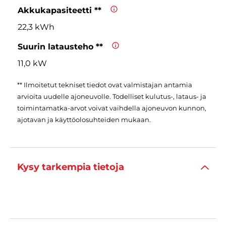
Akkukapasiteetti **
22,3 kWh
Suurin latausteho **
11,0 kW
** Ilmoitetut tekniset tiedot ovat valmistajan antamia
arvioita uudelle ajoneuvolle. Todelliset kulutus-, lataus- ja
toimintamatka-arvot voivat vaihdella ajoneuvon kunnon,
ajotavan ja käyttöolosuhteiden mukaan.
Kysy tarkempia tietoja