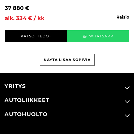
37 880 €
raisio
alk. 334 € / kk
KATSO TIEDOT
WHATSAPP
NÄYTÄ LISÄÄ SOPIVIA
YRITYS
AUTOLIIKKEET
AUTOHUOLTO