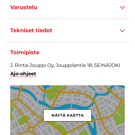
Varustelu
Tekniset tiedot
Toimipiste
J. Rinta-Jouppi Oy, Jouppilantie 18, SEINÄJOKI
Ajo-ohjeet
NÄYTÄ KARTTA