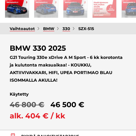
Vaihtoautot
BMW
330
SZX-515
BMW 330 2025
G21 Touring 330e xDrive A M Sport - 6 kk korotonta
ja kulutonta maksuaikaa! - KOUKKU,
AKTIIVIVAKKARI, HIFI, UPEA PORTIMAO BLAU
ISOMMALLA AKULLA!
Käytetty
46 800 €
46 500 €
alk. 404 € / kk