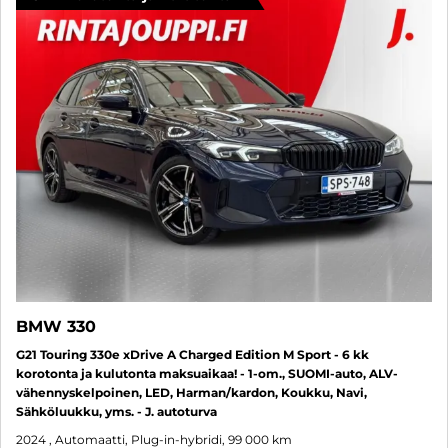
BMW 330
G21 Touring 330e xDrive A Charged Edition M Sport - 6 kk
korotonta ja kulutonta maksuaikaa! - 1-om., SUOMI-auto, ALV-
vähennyskelpoinen, LED, Harman/kardon, Koukku, Navi,
Sähköluukku, yms. - J. autoturva
2024
, Automaatti, Plug-in-hybridi, 99 000 km