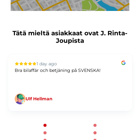
Tätä mieltä asiakkaat ovat J. Rinta-
Joupista
1 day ago
Bra bilaffär och betjäning på SVENSKA!
Ulf Hellman
Page 1 of 60