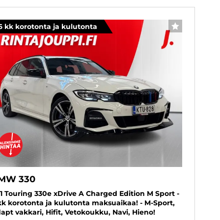
6 kk korotonta ja kulutonta
SUOSIKKI
MW 330
1 Touring 330e xDrive A Charged Edition M Sport -
kk korotonta ja kulutonta maksuaikaa! - M-Sport,
apt vakkari, Hifit, Vetokoukku, Navi, Hieno!