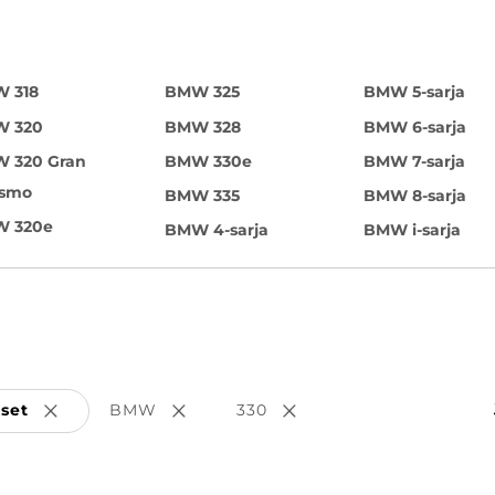
 318
BMW 325
BMW 5-sarja
 320
BMW 328
BMW 6-sarja
 320 Gran
BMW 330e
BMW 7-sarja
ismo
BMW 335
BMW 8-sarja
 320e
BMW 4-sarja
BMW i-sarja
kset
BMW
330
Poista valinta
Poista valinta
Poista valinta