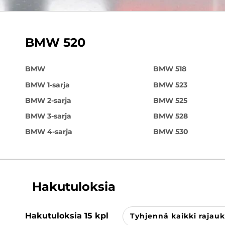
BMW 520
BMW
BMW 518
BMW 1-sarja
BMW 523
BMW 2-sarja
BMW 525
BMW 3-sarja
BMW 528
BMW 4-sarja
BMW 530
Hakutuloksia
Hakutuloksia
15
kpl
Tyhjennä kaikki rajauk