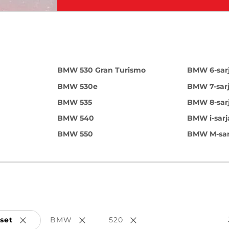
BMW 530 Gran Turismo
BMW 6-sar
BMW 530e
BMW 7-sar
BMW 535
BMW 8-sar
BMW 540
BMW i-sarj
BMW 550
BMW M-sar
set
BMW
520
Poista valinta
Poista valinta
Poista valinta