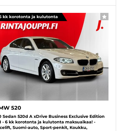
6 kk korotonta ja kulutonta
SUOSIKKI
MW 520
0 Sedan 520d A xDrive Business Exclusive Edition
I - 6 kk korotonta ja kulutonta maksuaikaa! -
celift, Suomi-auto, Sport-penkit, Koukku,