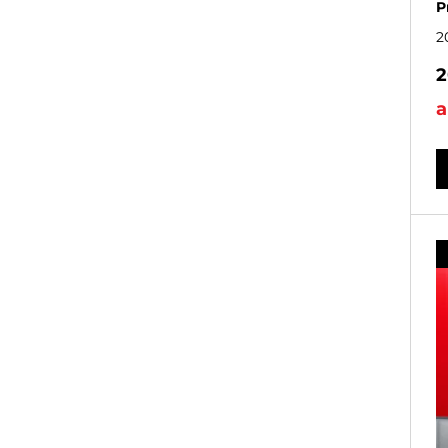
P
2
2
a