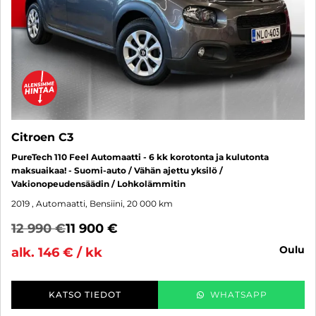
Citroen C3
PureTech 110 Feel Automaatti - 6 kk korotonta ja kulutonta
maksuaikaa! - Suomi-auto / Vähän ajettu yksilö /
Vakionopeudensäädin / Lohkolämmitin
2019
, Automaatti, Bensiini, 20 000 km
12 990 €
11 900 €
oulu
alk. 146 € / kk
KATSO TIEDOT
WHATSAPP