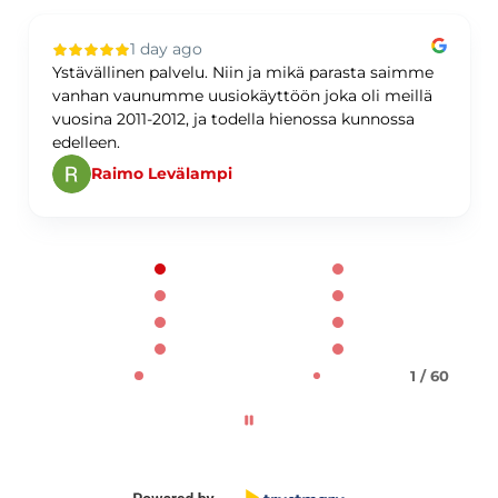
1 day ago
Ystävällinen palvelu. Niin ja mikä parasta saimme
vanhan vaunumme uusiokäyttöön joka oli meillä
vuosina 2011-2012, ja todella hienossa kunnossa
edelleen.
Raimo Levälampi
Page 1 of 60
1 / 60