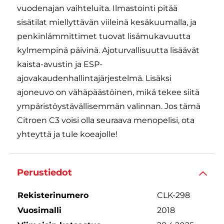
vuodenajan vaihteluita. Ilmastointi pitää
sisätilat miellyttävän viileinä kesäkuumalla, ja
penkinlämmittimet tuovat lisämukavuutta
kylmempinä päivinä. Ajoturvallisuutta lisäävät
kaista-avustin ja ESP-
ajovakaudenhallintajärjestelmä. Lisäksi
ajoneuvo on vähäpäästöinen, mikä tekee siitä
ympäristöystävällisemmän valinnan. Jos tämä
Citroen C3 voisi olla seuraava menopelisi, ota
yhteyttä ja tule koeajolle!
Perustiedot
Rekisterinumero
CLK-298
Vuosimalli
2018