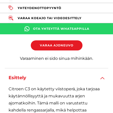
YHTEYDENOTTOPYYNTÖ
VARAA KOEAJO TAI VIDEOESITTELY
OTA YHTEYTTÄ WHATSAPPILLA
VARAA AJONEUVO
Varaaminen ei sido sinua mihinkään.
Esittely
Citroen C3 on käytetty viistoperä, joka tarjoaa
käytännöllisyyttä ja mukavuutta arjen
ajomatkoihin. Tämä malli on varustettu
kahdella rengassarjalla, mikä helpottaa