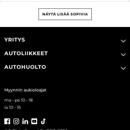
NÄYTÄ LISÄÄ SOPIVIA
YRITYS
AUTOLIIKKEET
AUTOHUOLTO
Myynnin aukioloajat
ma - pe 10 - 18
la 10 - 16
Facebook
Instagram
LinkedIn
Youtube
Tiktok