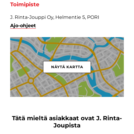
Toimipiste
J. Rinta-Jouppi Oy, Helmentie 5, PORI
Ajo-ohjeet
NÄYTÄ KARTTA
Tätä mieltä asiakkaat ovat J. Rinta-
Joupista