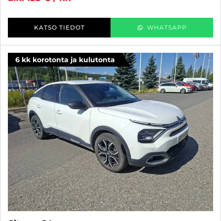
KATSO TIEDOT
WHATSAPP
6 kk korotonta ja kulutonta