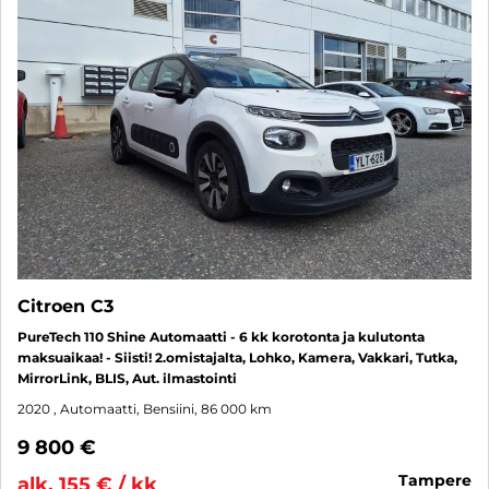
Citroen C3
PureTech 110 Shine Automaatti - 6 kk korotonta ja kulutonta
maksuaikaa! - Siisti! 2.omistajalta, Lohko, Kamera, Vakkari, Tutka,
MirrorLink, BLIS, Aut. ilmastointi
2020
, Automaatti, Bensiini, 86 000 km
9 800 €
tampere
alk. 155 € / kk