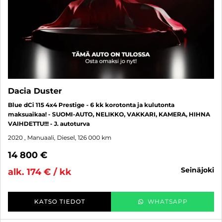
Dacia Duster
Blue dCi 115 4x4 Prestige - 6 kk korotonta ja kulutonta
maksuaikaa! - SUOMI-AUTO, NELIKKO, VAKKARI, KAMERA, HIHNA
VAIHDETTU!!! - J. autoturva
2020
, Manuaali, Diesel, 126 000 km
14 800 €
seinäjoki
alk. 174 € / kk
KATSO TIEDOT
WHATSAPP