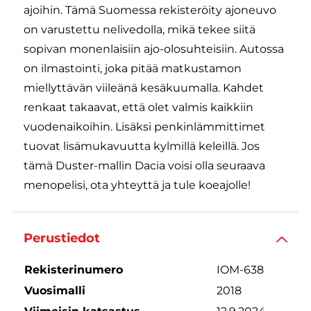
ajoihin. Tämä Suomessa rekisteröity ajoneuvo
on varustettu nelivedolla, mikä tekee siitä
sopivan monenlaisiin ajo-olosuhteisiin. Autossa
on ilmastointi, joka pitää matkustamon
miellyttävän viileänä kesäkuumalla. Kahdet
renkaat takaavat, että olet valmis kaikkiin
vuodenaikoihin. Lisäksi penkinlämmittimet
tuovat lisämukavuutta kylmillä keleillä. Jos
tämä Duster-mallin Dacia voisi olla seuraava
menopelisi, ota yhteyttä ja tule koeajolle!
Perustiedot
Rekisterinumero
IOM-638
Vuosimalli
2018