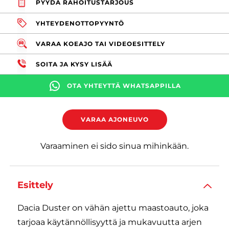
PYYDÄ RAHOITUSTARJOUS
YHTEYDENOTTOPYYNTÖ
VARAA KOEAJO TAI VIDEOESITTELY
SOITA JA KYSY LISÄÄ
OTA YHTEYTTÄ WHATSAPPILLA
VARAA AJONEUVO
Varaaminen ei sido sinua mihinkään.
Esittely
Dacia Duster on vähän ajettu maastoauto, joka
tarjoaa käytännöllisyyttä ja mukavuutta arjen