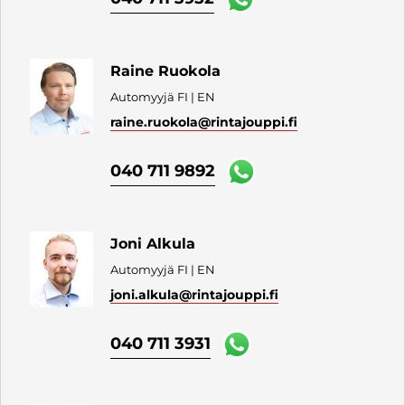
Raine Ruokola
Automyyjä FI | EN
raine.ruokola
@rintajouppi.fi
040 711 9892
Joni Alkula
Automyyjä FI | EN
joni.alkula
@rintajouppi.fi
040 711 3931