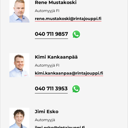
Rene Mustakoski
Automyyjä FI
rene.mustakoski
@rintajouppi.fi
040 711 9857
Kimi Kankaanpää
Automyyjä FI
kimi.kankaanpaa
@rintajouppi.fi
040 711 3953
Jimi Esko
Automyyjä
jimi.esko
@rintajouppi.fi