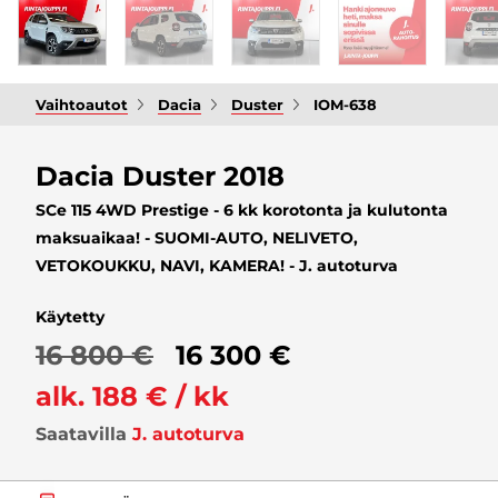
Vaihtoautot
Dacia
Duster
IOM-638
Dacia Duster 2018
SCe 115 4WD Prestige - 6 kk korotonta ja kulutonta
maksuaikaa! - SUOMI-AUTO, NELIVETO,
VETOKOUKKU, NAVI, KAMERA! - J. autoturva
Käytetty
16 800 €
16 300 €
alk. 188 € / kk
Saatavilla
J. autoturva