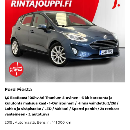
Ford Fiesta
1,0 EcoBoost 100hv A6 Titanium 5-ovinen - 6 kk korotonta ja
kulutonta maksuaikaa! - 1-Omisteinen! / Hihna vaihdettu 3/26! /
Lohko ja sisäpistoke / LED / Vakkari / Sportti penkit / 2x renkaat
vanteineen - J. autoturva
2019
, Automaatti, Bensiini, 141 000 km