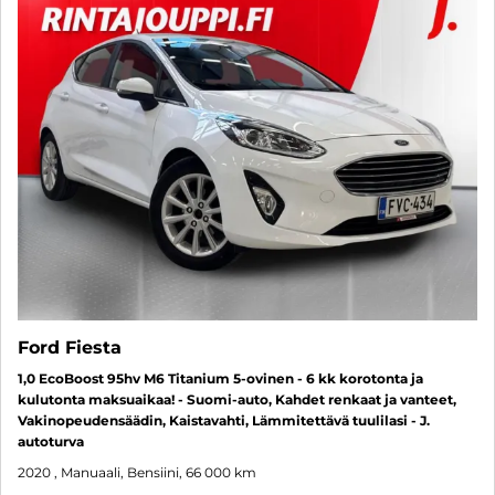
Ford Fiesta
1,0 EcoBoost 95hv M6 Titanium 5-ovinen - 6 kk korotonta ja
kulutonta maksuaikaa! - Suomi-auto, Kahdet renkaat ja vanteet,
Vakinopeudensäädin, Kaistavahti, Lämmitettävä tuulilasi - J.
autoturva
2020
, Manuaali, Bensiini, 66 000 km