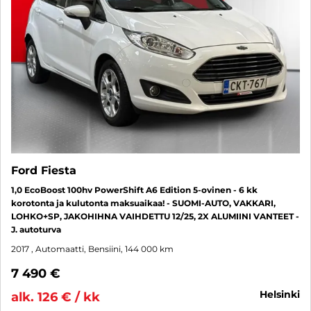
Ford Fiesta
1,0 EcoBoost 100hv PowerShift A6 Edition 5-ovinen - 6 kk
korotonta ja kulutonta maksuaikaa! - SUOMI-AUTO, VAKKARI,
LOHKO+SP, JAKOHIHNA VAIHDETTU 12/25, 2X ALUMIINI VANTEET -
J. autoturva
2017
, Automaatti, Bensiini, 144 000 km
7 490 €
helsinki
alk. 126 € / kk