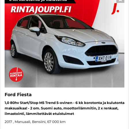
SUO
Ford Fiesta
1,0 80hv Start/Stop M5 Trend 5-ovinen - 6 kk korotonta ja kulutonta
maksuaikaa! - 2 om. Suomi auto, moottorilämmitin, 2 x renkaat,
ilmastointi, lämmitettävät etuistuimet
2017
, Manuaali, Bensiini, 67 000 km