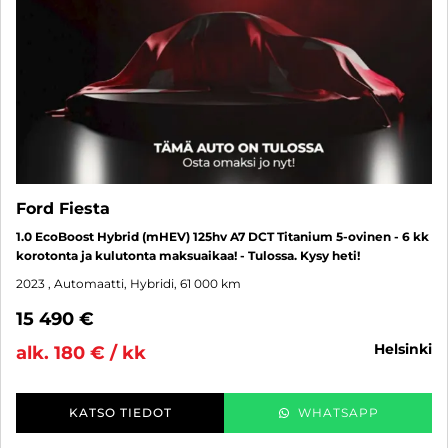
Ford Fiesta
1.0 EcoBoost Hybrid (mHEV) 125hv A7 DCT Titanium 5-ovinen - 6 kk
korotonta ja kulutonta maksuaikaa! - Tulossa. Kysy heti!
2023
, Automaatti, Hybridi, 61 000 km
15 490 €
helsinki
alk. 180 € / kk
KATSO TIEDOT
WHATSAPP