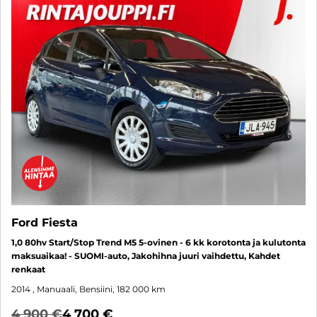
Ford Fiesta
1,0 80hv Start/Stop Trend M5 5-ovinen - 6 kk korotonta ja kulutonta
maksuaikaa! - SUOMI-auto, Jakohihna juuri vaihdettu, Kahdet
renkaat
2014
, Manuaali, Bensiini, 182 000 km
4 900 €
4 700 €