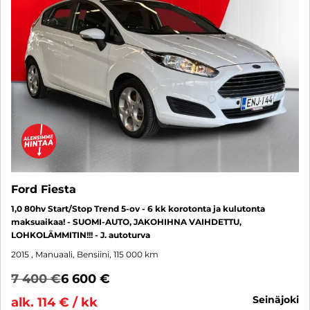
Ford Fiesta
1,0 80hv Start/Stop Trend 5-ov - 6 kk korotonta ja kulutonta
maksuaikaa! - SUOMI-AUTO, JAKOHIHNA VAIHDETTU,
LOHKOLÄMMITIN!!! - J. autoturva
2015
, Manuaali, Bensiini, 115 000 km
7 400 €
6 600 €
seinäjoki
alk. 114 € / kk