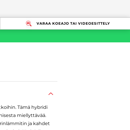
VARAA KOEAJO TAI VIDEOESITTELY
tkoihin. Tämä hybridi
misesta miellyttävää.
inlämmitin ja kahdet