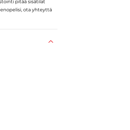
inti pitää sisätilat
enopelisi, ota yhteyttä