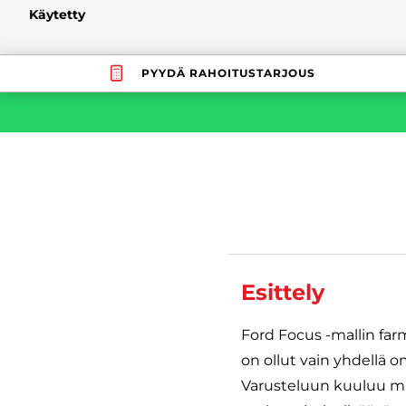
Käytetty
PYYDÄ RAHOITUSTARJOUS
Esittely
Ford Focus -mallin far
on ollut vain yhdellä o
Varusteluun kuuluu m