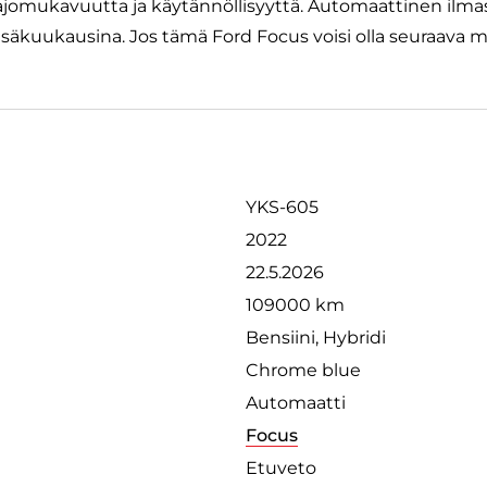
 ajomukavuutta ja käytännöllisyyttä. Automaattinen ilmasto
esäkuukausina. Jos tämä Ford Focus voisi olla seuraava m
YKS-605
2022
22.5.2026
109000 km
Bensiini, Hybridi
Chrome blue
Automaatti
Focus
Etuveto