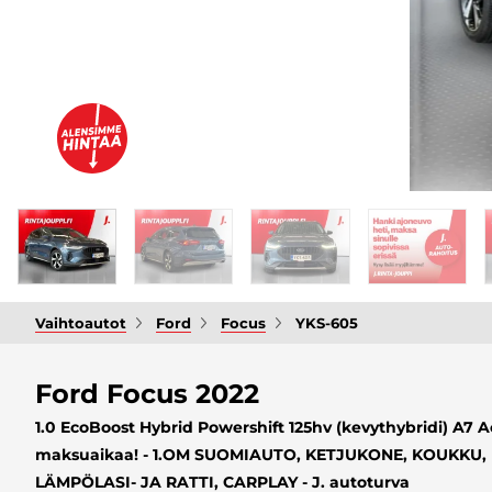
Vaihtoautot
Ford
Focus
YKS-605
Ford Focus 2022
1.0 EcoBoost Hybrid Powershift 125hv (kevythybridi) A7 
maksuaikaa! - 1.OM SUOMIAUTO, KETJUKONE, KOUKKU, 
LÄMPÖLASI- JA RATTI, CARPLAY - J. autoturva