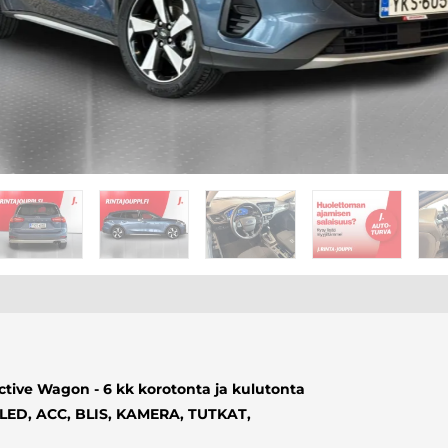
Active Wagon - 6 kk korotonta ja kulutonta
LED, ACC, BLIS, KAMERA, TUTKAT,